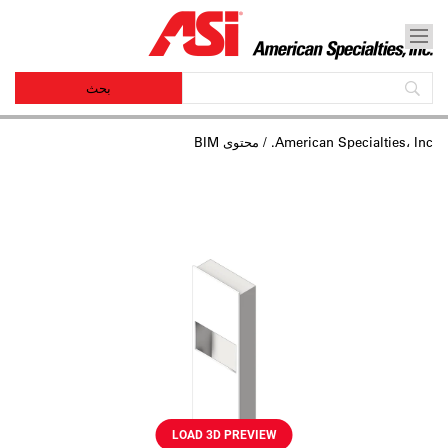
American Specialties، Inc.
/ محتوى BIM