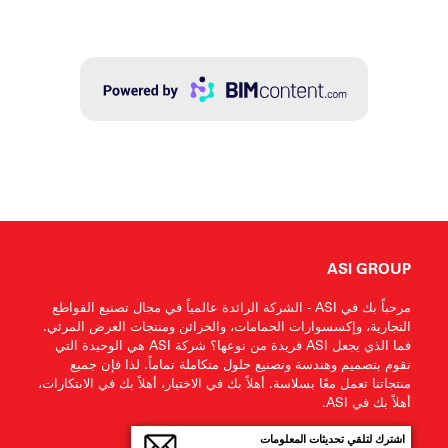
ASI GROUP
مرحباً بك في ASI - الشركة الرائدة عالمياً في مجال تصنيع القواطع
التجارية، وإكسسوارات الحمامات، والخزائن ومنتجات العرض المرئي.
فما الذي يجعل ASI فريدة من نوعها؟ شركة ASI هي الوحيدة التي
تقوم بتصميم وهندسة وتصنيع حلول متكاملة تماماً. لذا فإن جميع
منتجاتنا تعمل معًا بسلاسة. أهلاً بك في الاختيار، أهلاً بك في الابتكارات،
أهلاً بك في ASI.
اشترك لتلقي تحديثات المعلومات