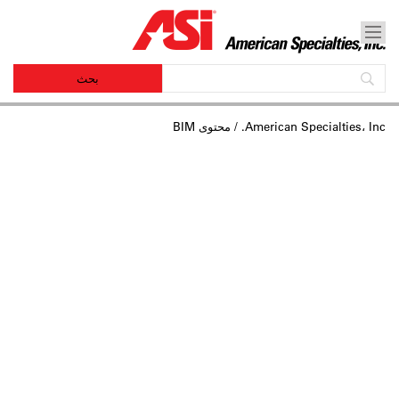
American Specialties، Inc.
/ محتوى BIM