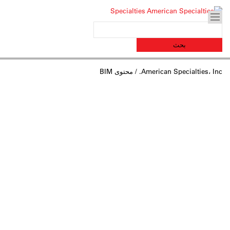
American Specialties، Inc.
/ محتوى BIM