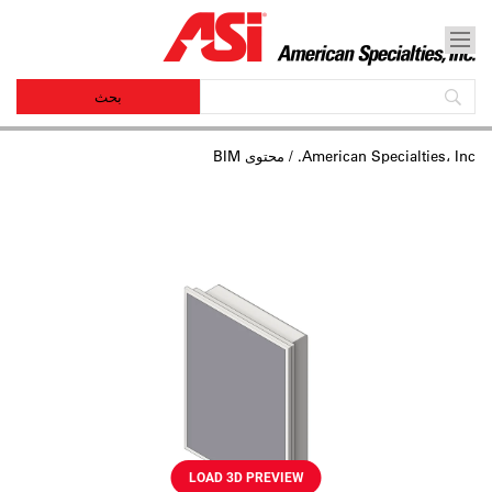
American Specialties، Inc.
/ محتوى BIM