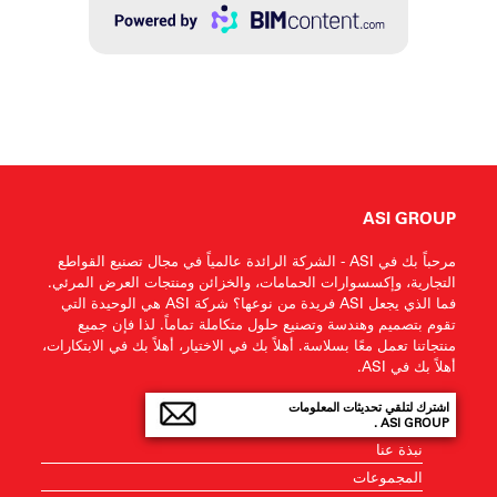
ASI GROUP
مرحباً بك في ASI - الشركة الرائدة عالمياً في مجال تصنيع القواطع
التجارية، وإكسسوارات الحمامات، والخزائن ومنتجات العرض المرئي.
فما الذي يجعل ASI فريدة من نوعها؟ شركة ASI هي الوحيدة التي
تقوم بتصميم وهندسة وتصنيع حلول متكاملة تماماً. لذا فإن جميع
منتجاتنا تعمل معًا بسلاسة. أهلاً بك في الاختيار، أهلاً بك في الابتكارات،
أهلاً بك في ASI.
اشترك لتلقي تحديثات المعلومات
ASI GROUP .
نبذة عنا
المجموعات