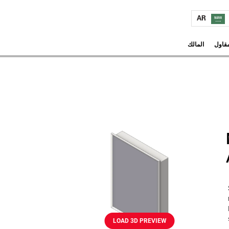
AR
مقاول
المالك