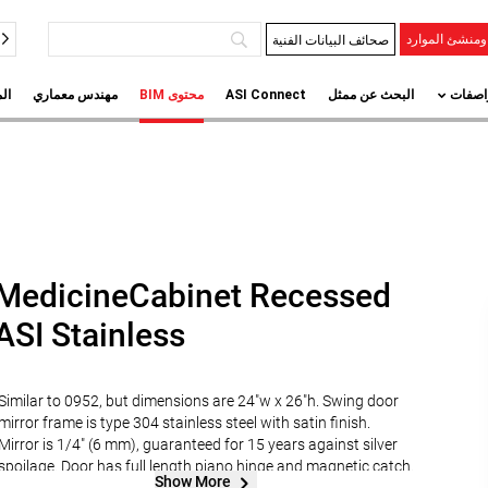
صحائف البيانات الفنية
منشئ الموارد
اصفات
البحث عن ممثل
ASI Connect
محتوى BIM
مهندس معماري
ال