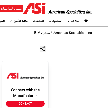
منشئ المواصفات و
نبذة عنا
المجموعات
المنتجات
مكتبة الأصول
المو
American Specialties، Inc.
/ محتوى BIM