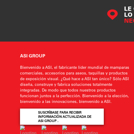
LE
LO
NE
ASI GROUP
Bienvenido a ASI, el fabricante líder mundial de mamparas
comerciales, accesorios para aseos, taquillas y productos
de exposición visual. ¿Qué hace a ASI tan único? Sólo ASI
diseña, construye y fabrica soluciones totalmente
integradas. De modo que todos nuestros productos
funcionan juntos a la perfección. Bienvenido a la elección,
bienvenido a las innovaciones, bienvenido a ASI.
SUSCRÍBASE PARA RECIBIR
INFORMACIÓN ACTUALIZADA DE
ASI GROUP .