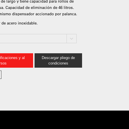
 de largo y tiene capacidad para rollos de
ua. Capacidad de eliminación de 46 litros.
nismo dispensador accionado por palanca.
r de acero inoxidable.
ficaciones y al
Descargar pliego de
rsos
condiciones