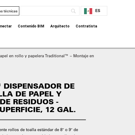
ES
as técnicas
nectar
Contenido BIM
Arquitecto
Contratista
apel en rollo y papelera Traditional™ – Montaje en
™ DISPENSADOR DE
LLA DE PAPEL Y
DE RESIDUOS -
PERFICIE, 12 GAL.
e rollos de toalla estándar de 8″ o 9″ de