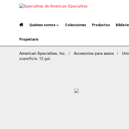
Quiénes somos
Colecciones
Productos
Bibliot
Propietario
American Specialties, Inc.
Accesorios para aseos
Uni
superficie, 12 gal.