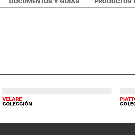
DOCUMENTOS Y GUÍAS
PRODUCTOS 
VELARE
PIAT
COLECCIÓN
COLE