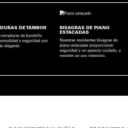
DURAS DE TAMBOR
BISAGRAS DE PIANO
ESTACADAS
 cerraduras de bombillo
Nuestras resistentes bisagras de
comodidad y seguridad con
piano estacadas proporcionan
to elegante.
seguridad y un aspecto cuidado, y
resisten un uso intensivo.