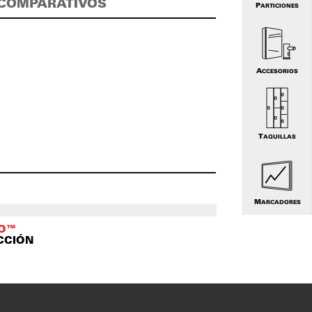
COMPARATIVOS
PARTICIONES
ACCESORIOS
TAQUILLAS
MARCADORES
TO™
CCIÓN