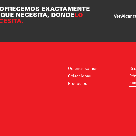
 OFRECEMOS EXACTAMENTE
 QUE NECESITA, DONDE
LO
Ver Alcanc
CESITA.
Quiénes somos
Rec
Colecciones
Pón
nos
Productos