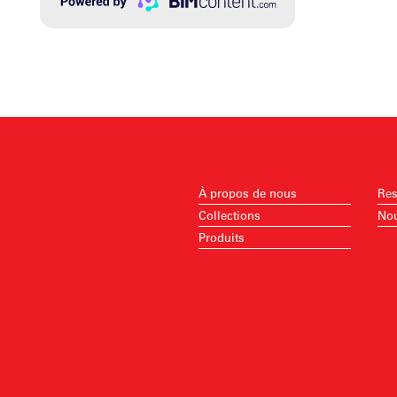
À propos de nous
Res
Collections
Nou
Produits