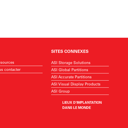
SITES CONNEXES
sources
ASI Storage Solutions
s contacter
ASI Global Partitions
ASI Accurate Partitions
ASI Visual Display Products
ASI Group
LIEUX D'IMPLANTATION
DANS LE MONDE