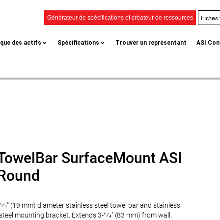
Fiches
Générateur de spécifications et créateur de ressources
èque des actifs
Spécifications
Trouver un représentant
ASI Con