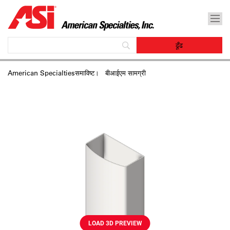
American Specialtiesसमाविष्‍ट।
बीआईएम सामग्री