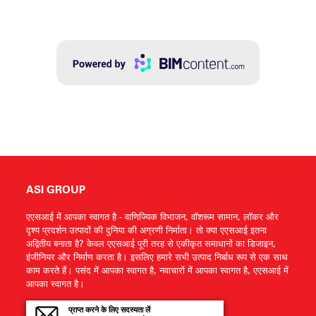
ASI GROUP
एएसआई में आपका स्वागत है - वाणिज्यिक विभाजन, वॉशरूम सामान, लॉकर और
दृश्य प्रदर्शन उत्पादों की दुनिया की अग्रणी निर्माता। तो क्या एएसआई इतना
अद्वितीय बनाता है? केवल एएसआई पूरी तरह से एकीकृत समाधानों का डिजाइन,
इंजीनियर और निर्माण करता है। इसलिए हमारे सभी उत्पाद निर्बाध रूप से एक साथ
काम करते हैं। पसंद में आपका स्वागत है, नवाचारों में आपका स्वागत है, एएसआई में
आपका स्वागत है।
प्राप्त करने के लिए सदस्यता लें