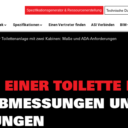
Technische Da
Spezifikationsgenerator & Ressourcenerstellung
ek
Spezifikationen
Einen Vertreter finden
ASI Verbinden
BIM-
 Toilettenanlage mit zwei Kabinen:
Maße und ADA-Anforderungen
EINER TOILETTE 
BMESSUNGEN UN
UNGEN