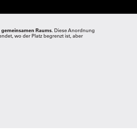
ines gemeinsamen Raums
. Diese Anordnung
et, wo der Platz begrenzt ist, aber