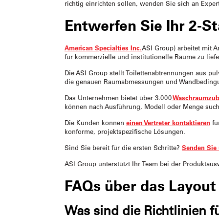
richtig einrichten sollen, wenden Sie sich an Expert
Entwerfen Sie Ihr 2-St
American Specialties Inc.
ASI Group) arbeitet mit
für kommerzielle und institutionelle Räume zu liefe
Die ASI Group stellt Toilettenabtrennungen aus pul
die genauen Raumabmessungen und Wandbedingunge
Das Unternehmen bietet über 3.000
Waschraumzube
können nach Ausführung, Modell oder Menge such
Die Kunden können
einen Vertreter kontaktieren
fü
konforme, projektspezifische Lösungen.
Sind Sie bereit für die ersten Schritte?
Senden Sie
ASI Group unterstützt Ihr Team bei der Produktauswa
FAQs über das Layout 
Was sind die Richtlinien