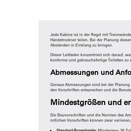
Jede Kabine ist in der Regel mit Trennwänd
Händetrockner teilen. Bei der Planung diese
Abständen in Einklang zu bringen.
Dieser Leitfaden konzentriert sich darauf, w
konforme und gebrauchsfertige Toiletten zu 
Abmessungen und Anford
Genaue Abmessungen sind bei der Planung ei
den Vorschriften entsprechen und die Benutze
Mindestgrößen und e
Die Bauvorschriften und die Normen des Amer
örtlichen Vorschriften können zwar variieren
Standard-Boxenbreite:
Mindestens 36 Zol