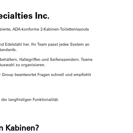
ialties Inc.
iente, ADA-konforme 2-Kabinen-Toilettenlayouts
und Edelstahl her. Ihr Team passt jedes System an
tandards.
behältern, Haltegriffen und Seifenspendern. Teams
uswahl zu organisieren.
I Group beantwortet Fragen schnell und empfiehlt
der langfristigen Funktionalität.
en Kabinen?