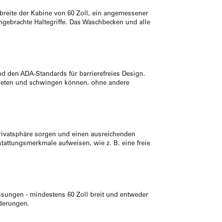
breite der Kabine von 60 Zoll, ein angemessener
ebrachte Haltegriffe. Das Waschbecken und alle
nd den ADA-Standards für barrierefreies Design.
bieten und schwingen können, ohne andere
Privatsphäre sorgen und einen ausreichenden
attungsmerkmale aufweisen, wie z. B. eine freie
essungen - mindestens 60 Zoll breit und entweder
rderungen.