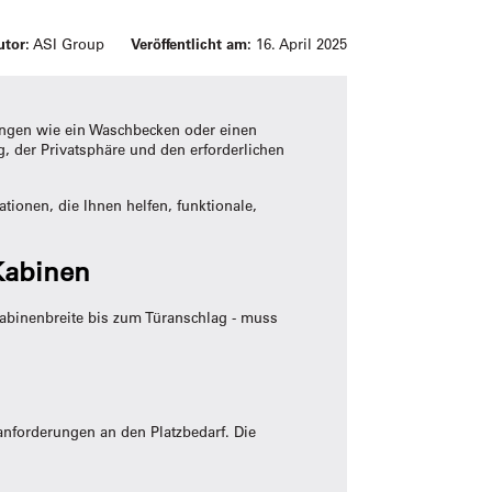
utor:
ASI Group
Veröffentlicht am:
16. April 2025
ungen wie ein Waschbecken oder einen
, der Privatsphäre und den erforderlichen
tionen, die Ihnen helfen, funktionale,
Kabinen
abinenbreite bis zum Türanschlag - muss
anforderungen an den Platzbedarf. Die