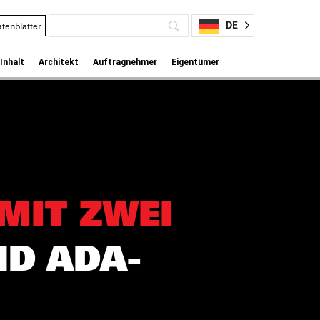
DE
tenblätter
Inhalt
Architekt
Auftragnehmer
Eigentümer
MIT ZWEI
D ADA-