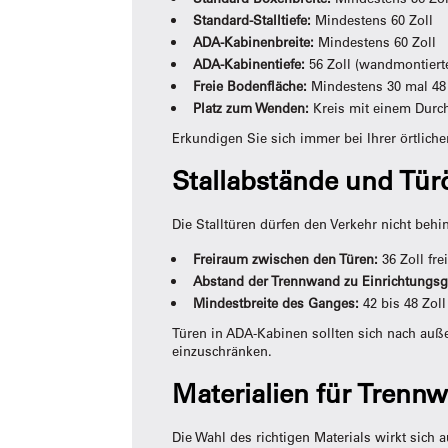
Standard-Stalltiefe:
Mindestens 60 Zoll
ADA-Kabinenbreite:
Mindestens 60 Zoll
ADA-Kabinentiefe:
56 Zoll (wandmontierte 
Freie Bodenfläche:
Mindestens 30 mal 48
Platz zum Wenden:
Kreis mit einem Durch
Erkundigen Sie sich immer bei Ihrer örtlich
Stallabstände und Tü
Die Stalltüren dürfen den Verkehr nicht behi
Freiraum zwischen den Türen:
36 Zoll fre
Abstand der Trennwand zu Einrichtungs
Mindestbreite des Ganges:
42 bis 48 Zol
Türen in ADA-Kabinen sollten sich nach auß
einzuschränken.
Materialien für Trennwä
Die Wahl des richtigen Materials wirkt sich