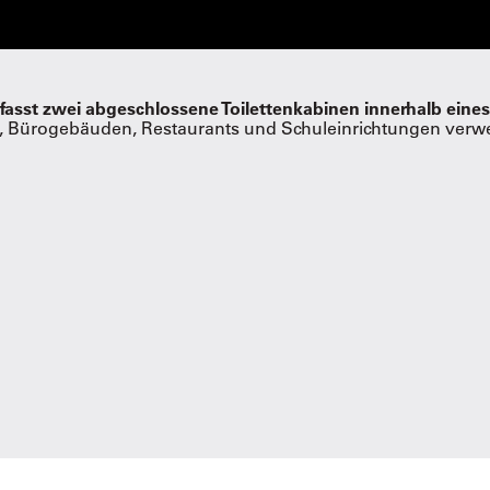
mfasst zwei abgeschlossene Toilettenkabinen innerhalb e
, Bürogebäuden, Restaurants und Schuleinrichtungen verwend