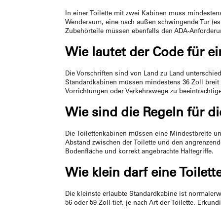
In einer Toilette mit zwei Kabinen muss mindesten
Wenderaum, eine nach außen schwingende Tür (es 
Zubehörteile müssen ebenfalls den ADA-Anforderu
Wie lautet der Code für ei
Die Vorschriften sind von Land zu Land unterschied
Standardkabinen müssen mindestens 36 Zoll breit 
Vorrichtungen oder Verkehrswege zu beeinträchtig
Wie sind die Regeln für di
Die Toilettenkabinen müssen eine Mindestbreite u
Abstand zwischen der Toilette und den angrenzend
Bodenfläche und korrekt angebrachte Haltegriffe.
Wie klein darf eine Toilet
Die kleinste erlaubte Standardkabine ist normaler
56 oder 59 Zoll tief, je nach Art der Toilette. Erk