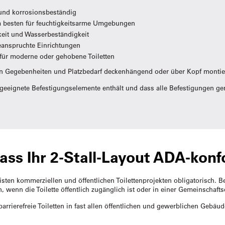
 und korrosionsbeständig
 besten für feuchtigkeitsarme Umgebungen
eit und Wasserbeständigkeit
beanspruchte Einrichtungen
für moderne oder gehobene Toiletten
 Gegebenheiten und Platzbedarf deckenhängend oder über Kopf montie
m geeignete Befestigungselemente enthält und dass alle Befestigungen 
 dass Ihr 2-Stall-Layout ADA-konf
eisten kommerziellen und öffentlichen Toilettenprojekten obligatorisch.
 wenn die Toilette öffentlich zugänglich ist oder in einer Gemeinschafts
barrierefreie Toiletten in fast allen öffentlichen und gewerblichen Gebäu