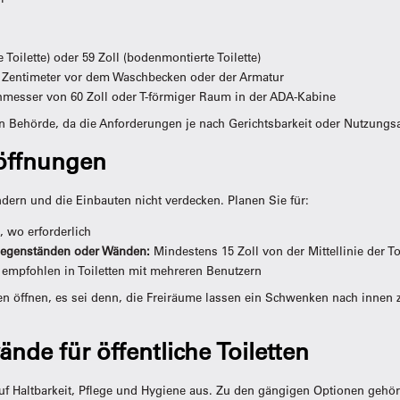
Toilette) oder 59 Zoll (bodenmontierte Toilette)
 Zentimeter vor dem Waschbecken oder der Armatur
messer von 60 Zoll oder T-förmiger Raum in der ADA-Kabine
en Behörde, da die Anforderungen je nach Gerichtsbarkeit oder Nutzungsa
röffnungen
ndern und die Einbauten nicht verdecken. Planen Sie für:
i, wo erforderlich
gegenständen oder Wänden:
Mindestens 15 Zoll von der Mittellinie der To
l empfohlen in Toiletten mit mehreren Benutzern
en öffnen, es sei denn, die Freiräume lassen ein Schwenken nach innen 
nde für öffentliche Toiletten
 auf Haltbarkeit, Pflege und Hygiene aus. Zu den gängigen Optionen gehö