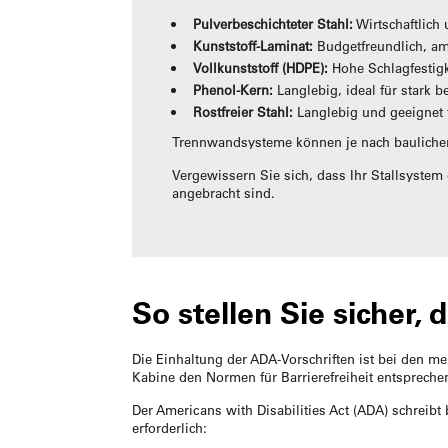
Pulverbeschichteter Stahl:
Wirtschaftlich
Kunststoff-Laminat:
Budgetfreundlich, am
Vollkunststoff (HDPE):
Hohe Schlagfestigk
Phenol-Kern:
Langlebig, ideal für stark 
Rostfreier Stahl:
Langlebig und geeignet 
Trennwandsysteme können je nach baulichen
Vergewissern Sie sich, dass Ihr Stallsyste
angebracht sind.
So stellen Sie sicher,
Die Einhaltung der ADA-Vorschriften ist bei den m
Kabine den Normen für Barrierefreiheit entsprechen,
Der Americans with Disabilities Act (ADA) schreibt 
erforderlich: