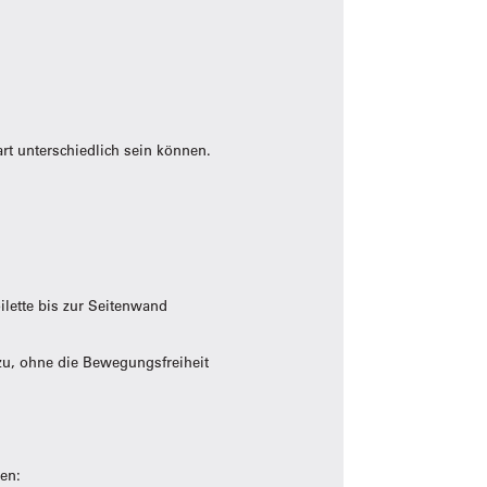
rt unterschiedlich sein können.
ilette bis zur Seitenwand
zu, ohne die Bewegungsfreiheit
ren: