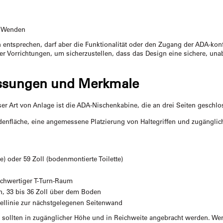
d Wenden
ntsprechen, darf aber die Funktionalität oder den Zugang der ADA-konf
r Vorrichtungen, um sicherzustellen, dass das Design eine sichere, un
ssungen und Merkmale
ser Art von Anlage ist die ADA-Nischenkabine, die an drei Seiten geschlos
enfläche, eine angemessene Platzierung von Haltegriffen und zugänglic
) oder 59 Zoll (bodenmontierte Toilette)
ichwertiger T-Turn-Raum
, 33 bis 36 Zoll über dem Boden
tellinie zur nächstgelegenen Seitenwand
ollten in zugänglicher Höhe und in Reichweite angebracht werden. Wenn 