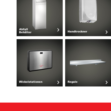
Abfall
Handtrockner
Behälter
Wickelstationen
Regale