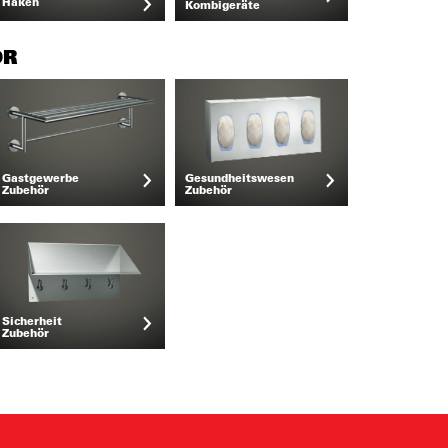
Haken
Kombigeräte
ÖR
Gastgewerbe
Gesundheitswesen
Zubehör
Zubehör
Sicherheit
Zubehör