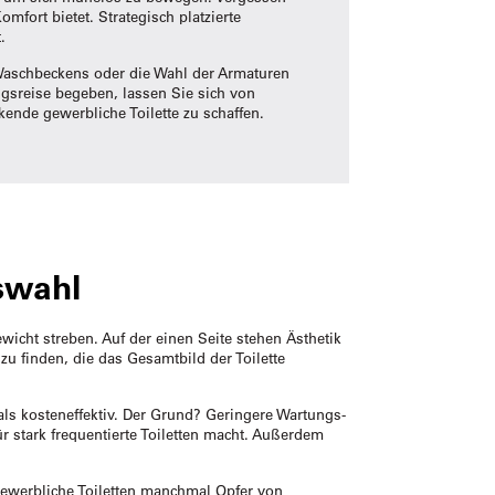
mfort bietet. Strategisch platzierte
.
s Waschbeckens oder die Wahl der Armaturen
ngsreise begeben, lassen Sie sich von
ende gewerbliche Toilette zu schaffen.
swahl
wicht streben. Auf der einen Seite stehen Ästhetik
zu finden, die das Gesamtbild der Toilette
 als kosteneffektiv. Der Grund? Geringere Wartungs-
r stark frequentierte Toiletten macht. Außerdem
gewerbliche Toiletten manchmal Opfer von