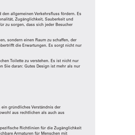
nd den allgemeinen Verkehrsfluss fördern. Es
nalität, Zugänglichkeit, Sauberkeit und
ür zu sorgen, dass sich jeder Besucher
aken, sondern einen Raum zu schaffen, der
bertrifft die Erwartungen. Es sorgt nicht nur
en Toilette zu verstehen. Es ist nicht nur
en Sie daran: Gutes Design ist mehr als nur
 ein gründliches Verständnis der
owohl aus rechtlichen als auch aus
pezifische Richtlinien für die Zugänglichkeit
reichbare Armaturen für Menschen mit