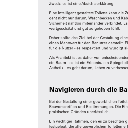
Zweck; es ist eine Absichtserklärung.
Eine intelligent gestaltete Toilette kann di
geht nicht nur darum, Waschbecken und Kabin
Sicherheit nahtlos miteinander verbindet. E
wertgeschätzt und gut aufgehoben fühlt.
Daher sollte das Ziel bei der Gestaltung ein
einen Mehrwert für den Benutzer darstellt. Ei
für die Nutzer - es respektiert und würdigt si
Als Architekt ist es daher von entscheidende
ein Raum - es ist ein Erlebnis, ein Spiegelb
Ästhetik - es geht darum, Leben zu verbesser
Navigieren durch die B
Bei der Gestaltung einer gewerblichen Toile
Bauvorschriften und Bestimmungen. Die Einha
praktischen Gründen unerlässlich.
Ein wichtiger Rahmen, den es zu beachten gil
festgelegt, die alle gewerblichen Toiletten 