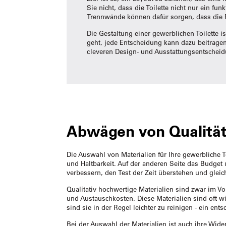
Sie nicht, dass die Toilette nicht nur ein fu
Trennwände können dafür sorgen, dass die P
Die Gestaltung einer gewerblichen Toilette 
geht, jede Entscheidung kann dazu beitragen
cleveren Design- und Ausstattungsentscheidu
Abwägen von Qualität
Die Auswahl von Materialien für Ihre gewerbliche T
und Haltbarkeit. Auf der anderen Seite das Budget 
verbessern, den Test der Zeit überstehen und gle
Qualitativ hochwertige Materialien sind zwar im Vor
und Austauschkosten. Diese Materialien sind oft w
sind sie in der Regel leichter zu reinigen - ein ents
Bei der Auswahl der Materialien ist auch ihre Wid