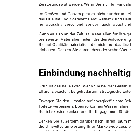
Zerstörungswut werden. Wenn Sie sich für vandalis
Im Großen und Ganzen geht es nicht nur darum, ein 
das Qualität und Kosteneffizienz, Ästhetik und Haltb
nur optisch ansprechend, sondern auch robust und k
Wenn es also an der Zeit ist, Materialien für Ihre
preiswerter Materialien leiten, die den Anforderung
Sie auf Qualitätsmaterialien, die nicht nur das E
einhalten. Denken Sie daran, dass der wahre Wert ei
Einbindung nachhaltige
Grün ist das neue Gold. Wenn Sie bei der Gestaltun
Effizienz erzielen. Es geht darum, strategische En
Erwägen Sie den Umstieg auf energieeffiziente Be
Toilette verbessern. Ebenso können Wasserhähne m
Betriebskosten senken und Ihr Engagement für di
Denken Sie außerdem darüber nach, Ihren Raum mit
die Umweltverantwortung Ihrer Marke widerzuspiege