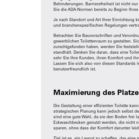
Behinderungen. Barrierefreiheit ist nicht n
Sie die ADA-Normen bereits zu Beginn Ihre
Je nach Standort und Art Ihrer Einrichtung k
und branchenspezifischen Regelungen vertr
Betrachten Sie Bauvorschriften und Verordnu
gewerblichen Toilettenraum zu gestalten. Si
zurechtgefunden haben, werden Sie feststelle
standhält. Denken Sie daran, dass eine Toilet
sehr Sie Ihre Kunden, ihren Komfort und ih
Lassen Sie sich also von diesen Standards le
benutzerfreundlich ist.
Maximierung des Platze
Die Gestaltung einer effizienten Toilette ka
strategischen Planung kann jedoch selbst d
sind eine gute Wahl, da sie den Boden frei
Eckwaschbecken genutzt werden, die nicht nu
sparen, ohne dass der Komfort darunter leid
Ziel ist es, ein Layout zu schaffen, das ei