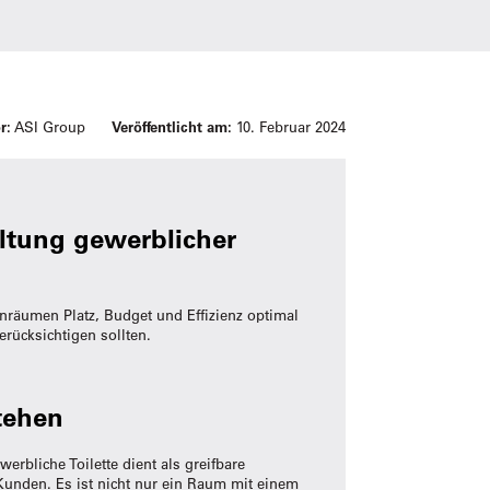
r:
ASI Group
Veröffentlicht am:
10. Februar 2024
altung gewerblicher
enräumen Platz, Budget und Effizienz optimal
erücksichtigen sollten.
tehen
erbliche Toilette dient als greifbare
 Kunden. Es ist nicht nur ein Raum mit einem