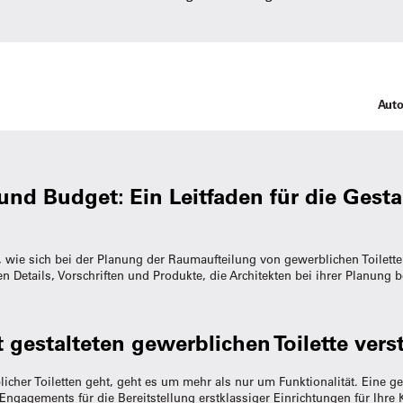
Auto
nd Budget: Ein Leitfaden für die Gest
rn, wie sich bei der Planung der Raumaufteilung von gewerblichen Toilett
n Details, Vorschriften und Produkte, die Architekten bei ihrer Planung b
 gestalteten gewerblichen Toilette vers
cher Toiletten geht, geht es um mehr als nur um Funktionalität. Eine gew
Engagements für die Bereitstellung erstklassiger Einrichtungen für Ihre