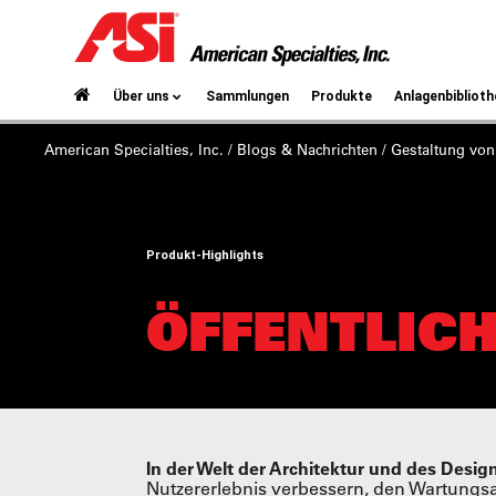
Über uns
Sammlungen
Produkte
Anlagenbiblioth
American Specialties, Inc.
/
Blogs & Nachrichten
/ Gestaltung vo
Produkt-Highlights
ÖFFENTLICH
In der Welt der Architektur und des Design
Nutzererlebnis verbessern, den Wartungs