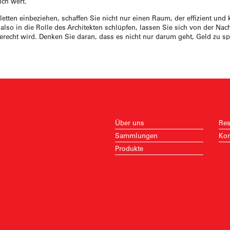
ich wert.
letten einbeziehen, schaffen Sie nicht nur einen Raum, der effizient und
so in die Rolle des Architekten schlüpfen, lassen Sie sich von der Nachh
recht wird. Denken Sie daran, dass es nicht nur darum geht, Geld zu spa
Über uns
Res
Sammlungen
Kon
Produkte