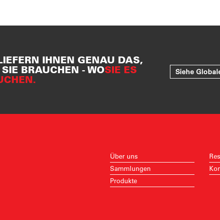
LIEFERN IHNEN GENAU DAS,
SIE BRAUCHEN - WO
SIE ES
Siehe Global
UCHEN.
Über uns
Res
Sammlungen
Kon
Produkte