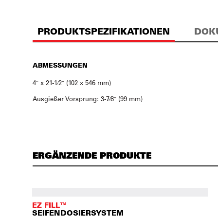
PRODUKTSPEZIFIKATIONEN
DOK
ABMESSUNGEN
4″ x 21-1⁄2″ (102 x 546 mm)
Ausgießer Vorsprung: 3-7⁄8″ (99 mm)
ERGÄNZENDE PRODUKTE
EZ FILL™
SEIFENDOSIERSYSTEM