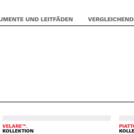
UMENTE UND LEITFÄDEN
VERGLEICHEND
VELARE™.
PIATT
KOLLEKTION
KOLL