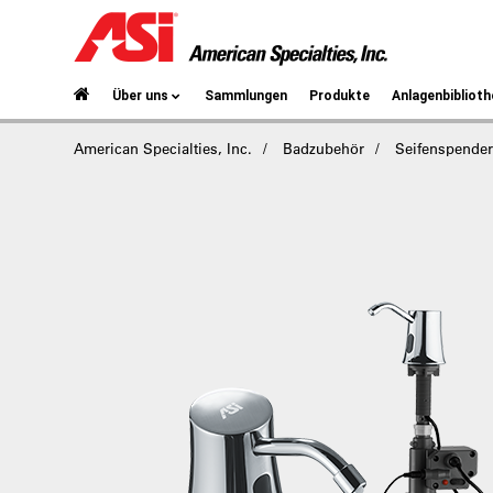
Über uns
Sammlungen
Produkte
Anlagenbiblioth
American Specialties, Inc.
Badzubehör
Seifenspende