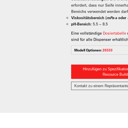
erfordert, dass nur Seife innerh
Bereichs verwendet werden dar
Viskositätsbereich (
mPa-s
oder
pH-Bereich:
5.5 ~ 8.5
Eine vollständige
Dosiertabelle
sind für alle Dispenser erhältlic
Modell Optionen:
20333
Hinzufügen zu Spezifikatio
Resource Build
Kontakt zu einem Repräsentant