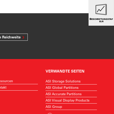
BESCHRIFTUNGSTAF
ELN
e Reichweite
VERWANDTE SEITEN
sourcen
ASI Storage Solutions
takt
ASI Global Partitions
ASI Accurate Partitions
ASI Visual Display Products
ASI Group