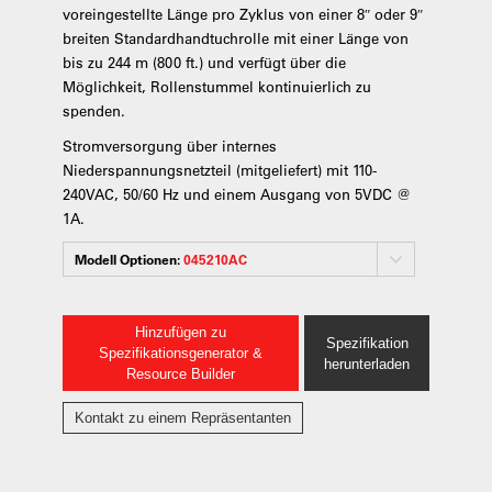
voreingestellte Länge pro Zyklus von einer 8″ oder 9″
breiten Standardhandtuchrolle mit einer Länge von
bis zu 244 m (800 ft.) und verfügt über die
Möglichkeit, Rollenstummel kontinuierlich zu
spenden.
Stromversorgung über internes
Niederspannungsnetzteil (mitgeliefert) mit 110-
240VAC, 50/60 Hz und einem Ausgang von 5VDC @
1A.
Modell Optionen:
045210AC
Hinzufügen zu
Spezifikation
Spezifikationsgenerator &
herunterladen
Resource Builder
Kontakt zu einem Repräsentanten