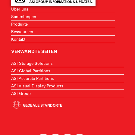
ASI GROUP INFORMATIONS-UPDATES.
Über uns
Sammlungen
Produkte
Ressourcen
Kontakt
VERWANDTE SEITEN
ASI Storage Solutions
ASI Global Partitions
ASI Accurate Partitions
ASI Visual Display Products
ASI Group
GLOBALE STANDORTE