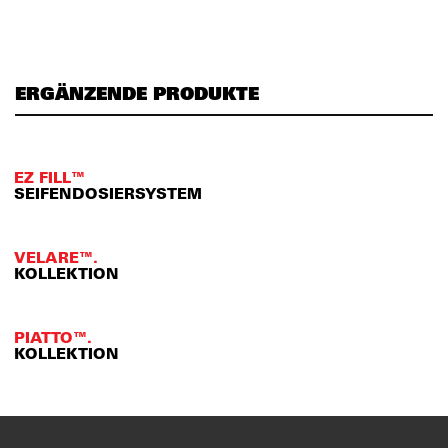
ERGÄNZENDE PRODUKTE
EZ FILL™
SEIFENDOSIERSYSTEM
VELARE™.
KOLLEKTION
PIATTO™.
KOLLEKTION