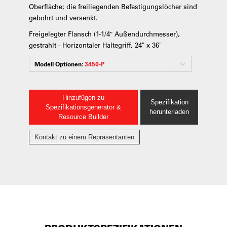
Oberfläche; die freiliegenden Befestigungslöcher sind
gebohrt und versenkt.
Freigelegter Flansch (1-1/4″ Außendurchmesser),
gestrahlt - Horizontaler Haltegriff, 24" x 36"
Modell Optionen:
3450-P
Hinzufügen zu
Spezifikation
Spezifikationsgenerator &
herunterladen
Resource Builder
Kontakt zu einem Repräsentanten