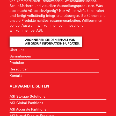
von kommerziellen Trennwänden, Waschraumzubehör,
Schließfächern und visuellen Ausstellungsprodukten. Was
also macht ASI so einzigartig? Nur ASI entwirft, konstruiert
und fertigt vollständig integrierte Lösungen. So können alle
unsere Produkte nahtlos zusammenarbeiten. Willkommen
bei der Auswahl, willkommen bei Innovationen,
willkommen bei ASI.
ABONNIEREN SIE DEN ERHALT VON
ASI GROUP INFORMATIONS-UPDATES.
Über uns
Sammlungen
Produkte
Ressourcen
Kontakt
VERWANDTE SEITEN
ASI Storage Solutions
ASI Global Partitions
ASI Accurate Partitions
ASI Visual Display Products