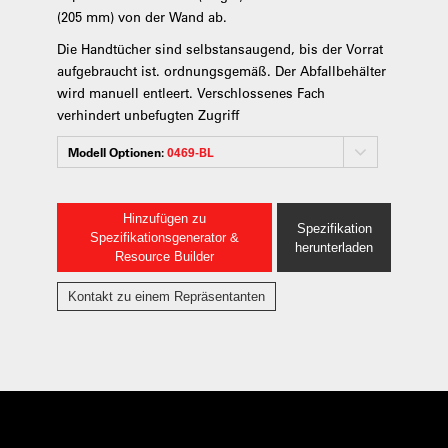
(205 mm) von der Wand ab.
Die Handtücher sind selbstansaugend, bis der Vorrat
aufgebraucht ist. ordnungsgemäß. Der Abfallbehälter
wird manuell entleert. Verschlossenes Fach
verhindert unbefugten Zugriff
Modell Optionen:
0469-BL
Hinzufügen zu
Spezifikation
Spezifikationsgenerator &
herunterladen
Resource Builder
Kontakt zu einem Repräsentanten