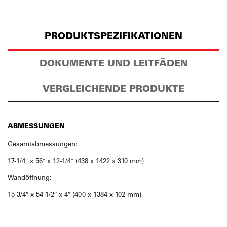
PRODUKTSPEZIFIKATIONEN
DOKUMENTE UND LEITFÄDEN
VERGLEICHENDE PRODUKTE
ABMESSUNGEN
Gesamtabmessungen:
17-1/4″ x 56″ x 12-1/4″ (438 x 1422 x 310 mm)
Wandöffnung:
15-3/4″ x 54-1/2″ x 4″ (400 x 1384 x 102 mm)