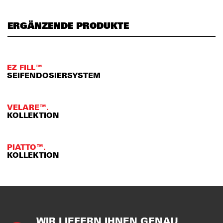
ERGÄNZENDE PRODUKTE
EZ FILL™
SEIFENDOSIERSYSTEM
VELARE™.
KOLLEKTION
PIATTO™.
KOLLEKTION
WIR LIEFERN IHNEN GENAU