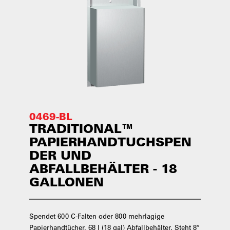
0469-BL
TRADITIONAL™
PAPIERHANDTUCHSPEN
DER UND
ABFALLBEHÄLTER - 18
GALLONEN
Spendet 600 C-Falten oder 800 mehrlagige
Papierhandtücher. 68 l (18 gal) Abfallbehälter. Steht 8″