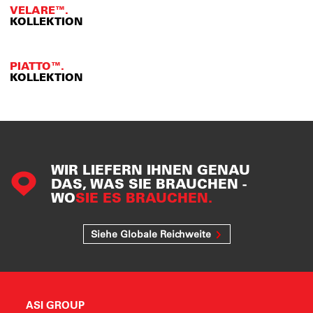
VELARE™.
KOLLEKTION
PIATTO™.
KOLLEKTION
WIR LIEFERN IHNEN GENAU
DAS, WAS SIE BRAUCHEN -
WO
SIE ES BRAUCHEN.
Siehe Globale Reichweite
ASI GROUP