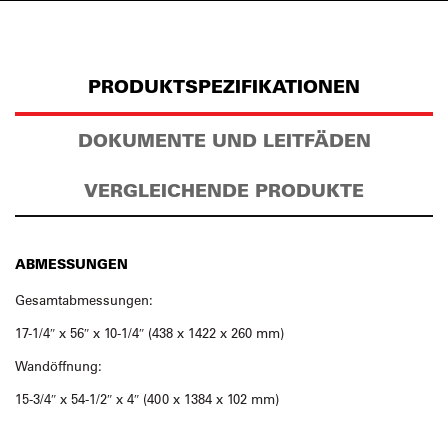
PRODUKTSPEZIFIKATIONEN
DOKUMENTE UND LEITFÄDEN
VERGLEICHENDE PRODUKTE
ABMESSUNGEN
Gesamtabmessungen:
17-1/4″ x 56″ x 10-1/4″ (438 x 1422 x 260 mm)
Wandöffnung:
15-3/4″ x 54-1/2″ x 4″ (400 x 1384 x 102 mm)