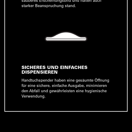
sauberes Erscheinungsbild und halten auch
starker Beanspruchung stand.
SICHERES UND EINFACHES
DISPENSIEREN
Handtuchspender haben eine gesäumte Öffnung
für eine sichere, einfache Ausgabe, minimieren
den Abfall und gewährleisten eine hygienische
Verwendung.