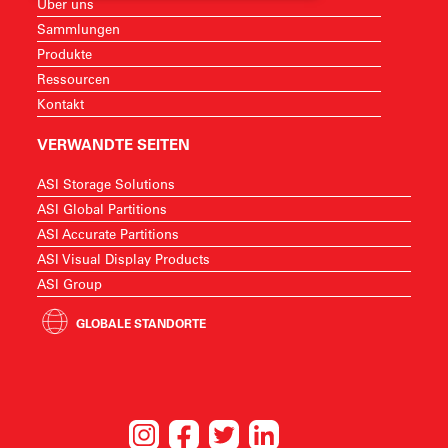
Über uns
Sammlungen
Produkte
Ressourcen
Kontakt
VERWANDTE SEITEN
ASI Storage Solutions
ASI Global Partitions
ASI Accurate Partitions
ASI Visual Display Products
ASI Group
GLOBALE STANDORTE