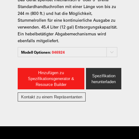
Standardhandtuchrollen mit einer Länge von bis zu
244 m (800 ft.) und hat die Möglichkeit,
Stummelrollen für eine kontinuierliche Ausgabe zu
verwenden. 45,4 Liter (12 gal) Entsorgungskapazität.
Ein hebelbetätigter Abgabemechanismus wird
ebenfalls mitgeliefert.
Modell Optionen:
046924
Hinzufügen zu
Spezifikation
Spezifikationsgenerator &
herunterladen
Resource Builder
Kontakt zu einem Repräsentanten