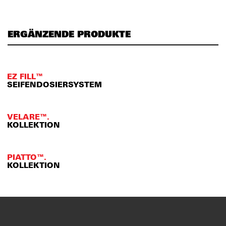
ERGÄNZENDE PRODUKTE
EZ FILL™
SEIFENDOSIERSYSTEM
VELARE™.
KOLLEKTION
PIATTO™.
KOLLEKTION