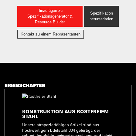
Hinzufügen zu
Spezifikation
Spezifikationsgenerator &
herunterladen
Resource Builder
Kontakt zu einem Repräsentanten
EIGENSCHAFTEN
KONSTRUKTION AUS ROSTFREIEM
STAHL
Unsere strapazierfähigen Artikel sind aus
hochwertigem Edelstahl 304 gefertigt, der
robust, langlebig, schmutzabweisend und leicht