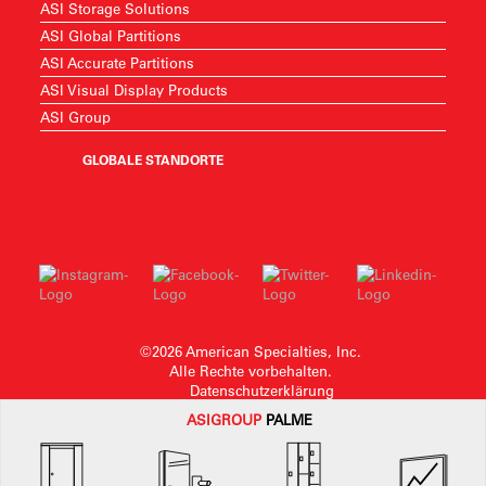
ASI Storage Solutions
ASI Global Partitions
ASI Accurate Partitions
ASI Visual Display Products
ASI Group
GLOBALE STANDORTE
©2026 American Specialties, Inc.
Alle Rechte vorbehalten.
Datenschutzerklärung
ASI
GROUP
PALME
American SpecialtiesInc. behält sich das Recht vor, ohne Vorankündigung