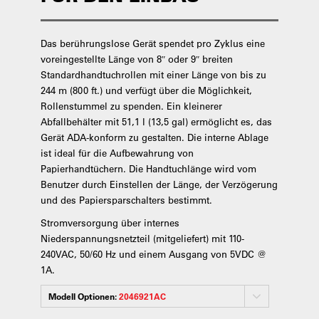
Das berührungslose Gerät spendet pro Zyklus eine
voreingestellte Länge von 8″ oder 9″ breiten
Standardhandtuchrollen mit einer Länge von bis zu
244 m (800 ft.) und verfügt über die Möglichkeit,
Rollenstummel zu spenden. Ein kleinerer
Abfallbehälter mit 51,1 l (13,5 gal) ermöglicht es, das
Gerät ADA-konform zu gestalten. Die interne Ablage
ist ideal für die Aufbewahrung von
Papierhandtüchern. Die Handtuchlänge wird vom
Benutzer durch Einstellen der Länge, der Verzögerung
und des Papiersparschalters bestimmt.
Stromversorgung über internes
Niederspannungsnetzteil (mitgeliefert) mit 110-
240VAC, 50/60 Hz und einem Ausgang von 5VDC @
1A.
Modell Optionen:
2046921AC