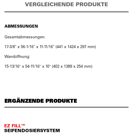
VERGLEICHENDE PRODUKTE
ABMESSUNGEN
Gesamtabmessungen:
17-3/8" x 56-1/16" x 11-11/16" (441 x 1424 x 297 mm)
Wandöffnung:
15-13/16″ x 54-11/16″ x 10″ (402 x 1389 x 254 mm)
ERGÄNZENDE PRODUKTE
EZ FILL™
SEIFENDOSIERSYSTEM