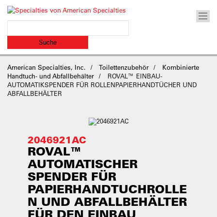
American Specialties, Inc.
Toilettenzubehör
Kombinierte
Handtuch- und Abfallbehälter
ROVAL™ EINBAU-
AUTOMATIKSPENDER FÜR ROLLENPAPIERHANDTÜCHER UND
ABFALLBEHÄLTER
2046921AC
ROVAL™
AUTOMATISCHER
SPENDER FÜR
PAPIERHANDTUCHROLLE
N UND ABFALLBEHÄLTER
FÜR DEN EINBAU