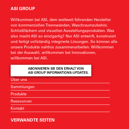
ASI GROUP
Willkommen bei ASI, dem weltweit führenden Hersteller
von kommerziellen Trennwänden, Waschraumzubehör,
Schließfächern und visuellen Ausstellungsprodukten. Was
also macht ASI so einzigartig? Nur ASI entwirft, konstruiert
und fertigt vollständig integrierte Lösungen. So können alle
unsere Produkte nahtlos zusammenarbeiten. Willkommen
bei der Auswahl, willkommen bei Innovationen,
willkommen bei ASI.
ABONNIEREN SIE DEN ERHALT VON
ASI GROUP INFORMATIONS-UPDATES.
Über uns
Sammlungen
Produkte
Ressourcen
Kontakt
VERWANDTE SEITEN