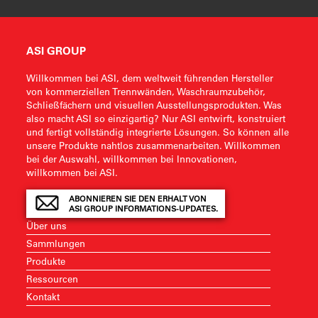
ASI GROUP
Willkommen bei ASI, dem weltweit führenden Hersteller
von kommerziellen Trennwänden, Waschraumzubehör,
Schließfächern und visuellen Ausstellungsprodukten. Was
also macht ASI so einzigartig? Nur ASI entwirft, konstruiert
und fertigt vollständig integrierte Lösungen. So können alle
unsere Produkte nahtlos zusammenarbeiten. Willkommen
bei der Auswahl, willkommen bei Innovationen,
willkommen bei ASI.
ABONNIEREN SIE DEN ERHALT VON
ASI GROUP INFORMATIONS-UPDATES.
Über uns
Sammlungen
Produkte
Ressourcen
Kontakt