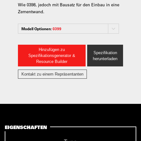
Wie 0398, jedoch mit Bausatz für den Einbau in eine
Zementwand.
Modell Optionen:
0399
Hinzufügen zu
Spezifikation
Spezifikationsgenerator &
herunterladen
Resource Builder
Kontakt zu einem Repräsentanten
EIGENSCHAFTEN