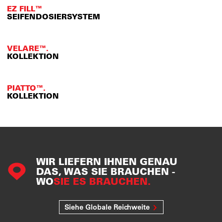
EZ FILL™
SEIFENDOSIERSYSTEM
VELARE™.
KOLLEKTION
PIATTO™.
KOLLEKTION
WIR LIEFERN IHNEN GENAU
DAS, WAS SIE BRAUCHEN -
WO
SIE ES BRAUCHEN.
Siehe Globale Reichweite