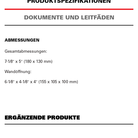
PRODUKTSPEZIFIKATIONEN
DOKUMENTE UND LEITFÄDEN
ABMESSUNGEN
Gesamtabmessungen:
7-1⁄8″ x 5″ (180 x 130 mm)
Wandöffnung:
6-1⁄8″ x 4-1⁄8″ x 4″ (155 x 105 x 100 mm)
ERGÄNZENDE PRODUKTE