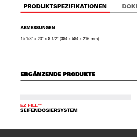
PRODUKTSPEZIFIKATIONEN
DOK
ABMESSUNGEN
15-1/8″ x 23″ x 8-1/2″ (384 x 584 x 216 mm)
ERGÄNZENDE PRODUKTE
EZ FILL™
SEIFENDOSIERSYSTEM