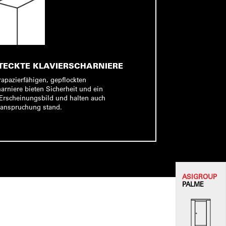
TECKTE KLAVIERSCHARNIERE
rapazierfähigen, gepflockten
arniere bieten Sicherheit und ein
Erscheinungsbild und halten auch
eanspruchung stand.
ASI
GROUP
PALME