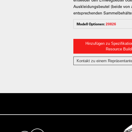
Auskleidungsbeutel (beide von 
entsprechenden Sammelbehälter
Modell Optionen:
20826
Hinzufügen zu Spezifikatio
Resource Build
Kontakt zu einem Repräsentant