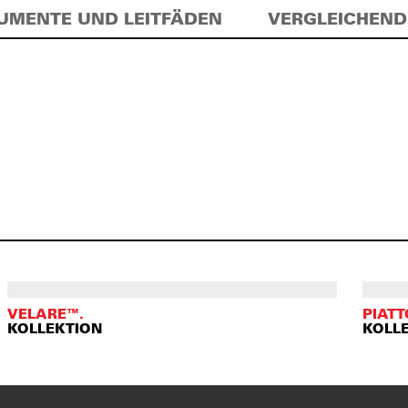
UMENTE UND LEITFÄDEN
VERGLEICHEND
VELARE™.
PIATT
KOLLEKTION
KOLL