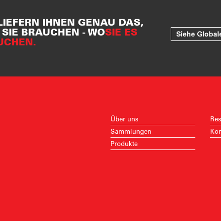
LIEFERN IHNEN GENAU DAS,
SIE BRAUCHEN - WO
SIE ES
Siehe Global
UCHEN.
Über uns
Res
Sammlungen
Kon
Produkte