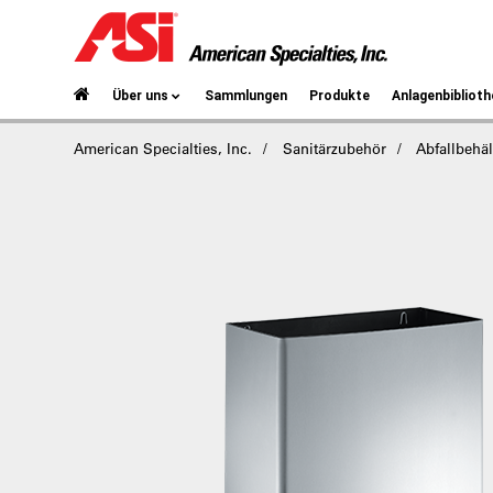
Über uns
Sammlungen
Produkte
Anlagenbiblioth
American Specialties, Inc.
Sanitärzubehör
Abfallbehäl