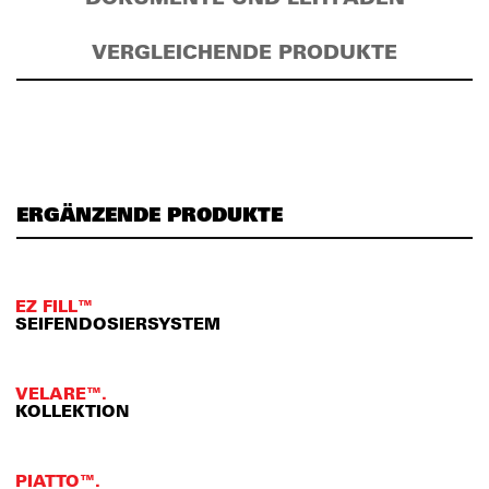
VERGLEICHENDE PRODUKTE
ERGÄNZENDE PRODUKTE
EZ FILL™
SEIFENDOSIERSYSTEM
VELARE™.
KOLLEKTION
PIATTO™.