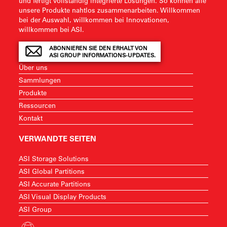
und fertigt vollständig integrierte Lösungen. So können alle
unsere Produkte nahtlos zusammenarbeiten. Willkommen
bei der Auswahl, willkommen bei Innovationen,
willkommen bei ASI.
ABONNIEREN SIE DEN ERHALT VON
ASI GROUP INFORMATIONS-UPDATES.
Über uns
Sammlungen
Produkte
Ressourcen
Kontakt
VERWANDTE SEITEN
ASI Storage Solutions
ASI Global Partitions
ASI Accurate Partitions
ASI Visual Display Products
ASI Group