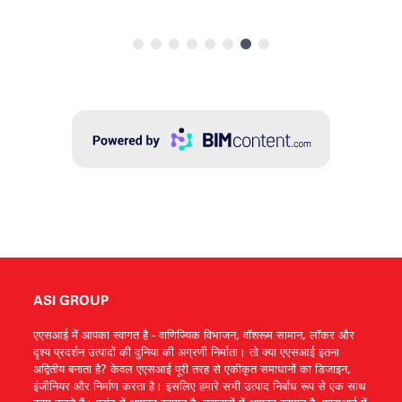
ASI GROUP
एएसआई में आपका स्वागत है - वाणिज्यिक विभाजन, वॉशरूम सामान, लॉकर और
दृश्य प्रदर्शन उत्पादों की दुनिया की अग्रणी निर्माता। तो क्या एएसआई इतना
अद्वितीय बनाता है? केवल एएसआई पूरी तरह से एकीकृत समाधानों का डिजाइन,
इंजीनियर और निर्माण करता है। इसलिए हमारे सभी उत्पाद निर्बाध रूप से एक साथ