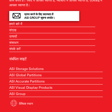
काम करते हैं। पसंद में आपका स्वागत है, नवाचारों में आपका स्वागत है, एएसआई में
आपका स्वागत है।
प्राप्त करने के लिए सदस्यता लें
ASI GROUP सूचना अपडेट।
हमारे बारे में
संग्रह
उत्पादों
संसाधन
संपर्क करें
संबंधित साइटें
ASI Storage Solutions
ASI Global Partitions
ASI Accurate Partitions
ASI Visual Display Products
ASI Group
वैश्विक स्थान