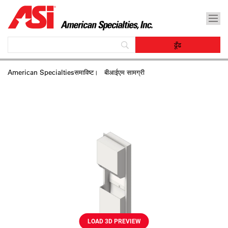
American Specialtiesसमाविष्‍ट।
बीआईएम सामग्री