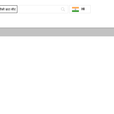
HI
ीकी डाटा शीट