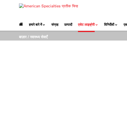
हमारे बारे में
संग्रह
उत्पादों
एसेट लाइब्रेरी
विनिर्देशों
एक
बाज़ार
/ स्वास्थ्य सेवाएँ