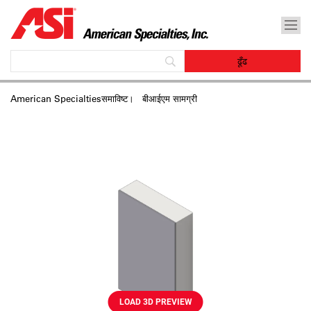
American Specialtiesसमाविष्‍ट।
बीआईएम सामग्री