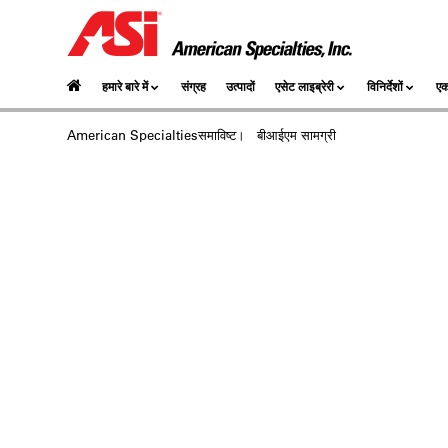
हमारे बारे में
संग्रह
उत्पादों
एसेट लाइब्रेरी
विनिर्देशों
एक
American Specialtiesसमाविष्‍ट।
बीआईएम सामग्री