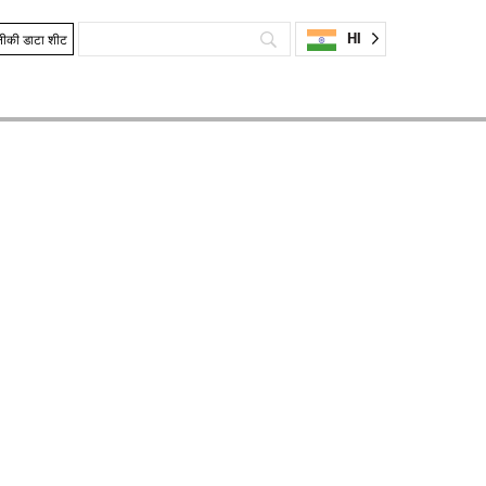
HI
ीकी डाटा शीट