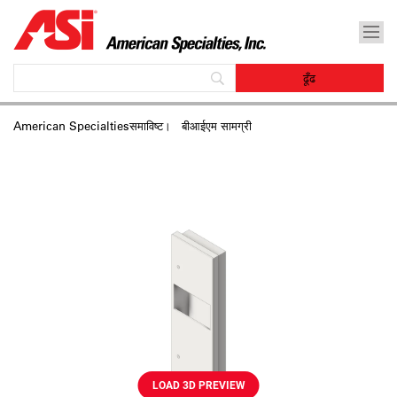
American Specialtiesसमाविष्‍ट।
बीआईएम सामग्री