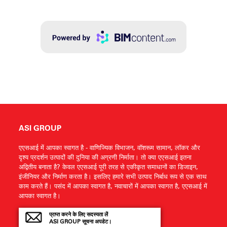
ASI GROUP
एएसआई में आपका स्वागत है - वाणिज्यिक विभाजन, वॉशरूम सामान, लॉकर और
दृश्य प्रदर्शन उत्पादों की दुनिया की अग्रणी निर्माता। तो क्या एएसआई इतना
अद्वितीय बनाता है? केवल एएसआई पूरी तरह से एकीकृत समाधानों का डिजाइन,
इंजीनियर और निर्माण करता है। इसलिए हमारे सभी उत्पाद निर्बाध रूप से एक साथ
काम करते हैं। पसंद में आपका स्वागत है, नवाचारों में आपका स्वागत है, एएसआई में
आपका स्वागत है।
प्राप्त करने के लिए सदस्यता लें
ASI GROUP सूचना अपडेट।