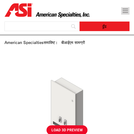
American Specialtiesसमाविष्‍ट।
बीआईएम सामग्री