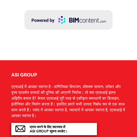
ASI GROUP
एएसआई में आपका स्वागत है - वाणिज्यिक विभाजन, वॉशरूम सामान, लॉकर और
दृश्य प्रदर्शन उत्पादों की दुनिया की अग्रणी निर्माता। तो क्या एएसआई इतना
अद्वितीय बनाता है? केवल एएसआई पूरी तरह से एकीकृत समाधानों का डिजाइन,
इंजीनियर और निर्माण करता है। इसलिए हमारे सभी उत्पाद निर्बाध रूप से एक साथ
काम करते हैं। पसंद में आपका स्वागत है, नवाचारों में आपका स्वागत है, एएसआई में
आपका स्वागत है।
प्राप्त करने के लिए सदस्यता लें
ASI GROUP सूचना अपडेट।