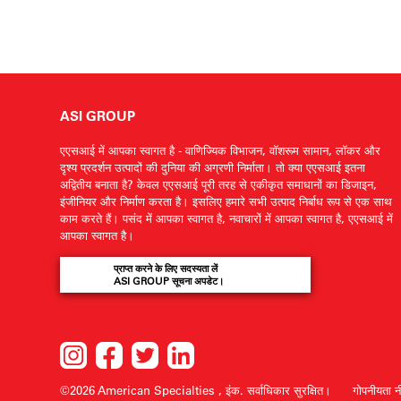
ASI GROUP
एएसआई में आपका स्वागत है - वाणिज्यिक विभाजन, वॉशरूम सामान, लॉकर और
दृश्य प्रदर्शन उत्पादों की दुनिया की अग्रणी निर्माता। तो क्या एएसआई इतना
अद्वितीय बनाता है? केवल एएसआई पूरी तरह से एकीकृत समाधानों का डिजाइन,
इंजीनियर और निर्माण करता है। इसलिए हमारे सभी उत्पाद निर्बाध रूप से एक साथ
काम करते हैं। पसंद में आपका स्वागत है, नवाचारों में आपका स्वागत है, एएसआई में
आपका स्वागत है।
प्राप्त करने के लिए सदस्यता लें
ASI GROUP सूचना अपडेट।
©2026 American Specialties , इंक.
सर्वाधिकार सुरक्षित।
गोपनीयता न