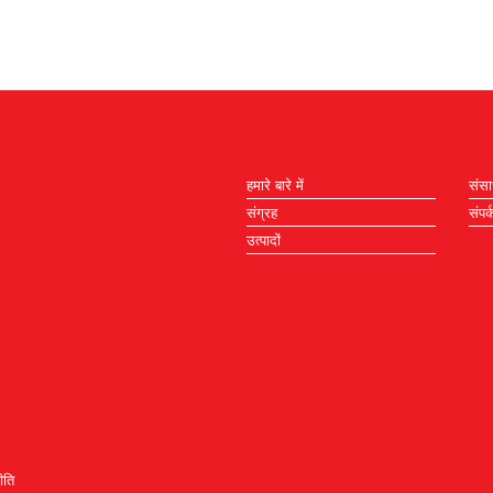
हमारे बारे में
संस
संग्रह
संपर्
उत्पादों
ीति