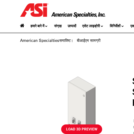
हमारे बारे में
संग्रह
उत्पादों
एसेट लाइब्रेरी
विनिर्देशों
एक
American Specialtiesसमाविष्‍ट।
बीआईएम सामग्री