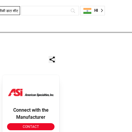
HI
ीकी डाटा शीट