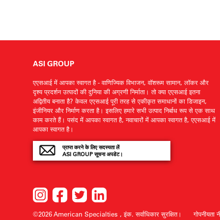
ASI GROUP
एएसआई में आपका स्वागत है - वाणिज्यिक विभाजन, वॉशरूम सामान, लॉकर और
दृश्य प्रदर्शन उत्पादों की दुनिया की अग्रणी निर्माता। तो क्या एएसआई इतना
अद्वितीय बनाता है? केवल एएसआई पूरी तरह से एकीकृत समाधानों का डिजाइन,
इंजीनियर और निर्माण करता है। इसलिए हमारे सभी उत्पाद निर्बाध रूप से एक साथ
काम करते हैं। पसंद में आपका स्वागत है, नवाचारों में आपका स्वागत है, एएसआई में
आपका स्वागत है।
प्राप्त करने के लिए सदस्यता लें
ASI GROUP सूचना अपडेट।
©2026 American Specialties , इंक.
सर्वाधिकार सुरक्षित।
गोपनीयता न