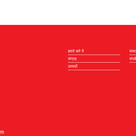
हमारे बारे में
संस
संग्रह
संपर्
उत्पादों
ीति