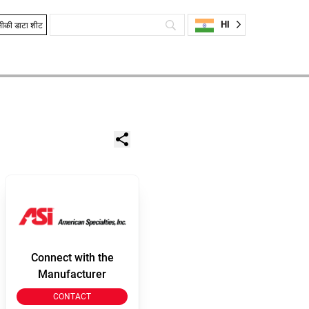
HI
ीकी डाटा शीट