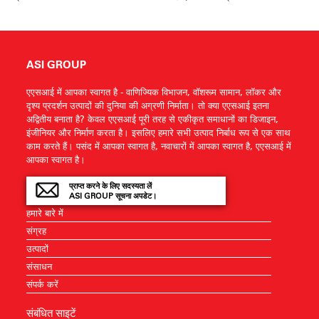
ASI GROUP
एएसआई में आपका स्वागत है - वाणिज्यिक विभाजन, वॉशरूम सामान, लॉकर और
दृश्य प्रदर्शन उत्पादों की दुनिया की अग्रणी निर्माता। तो क्या एएसआई इतना
अद्वितीय बनाता है? केवल एएसआई पूरी तरह से एकीकृत समाधानों का डिजाइन,
इंजीनियर और निर्माण करता है। इसलिए हमारे सभी उत्पाद निर्बाध रूप से एक साथ
काम करते हैं। पसंद में आपका स्वागत है, नवाचारों में आपका स्वागत है, एएसआई में
आपका स्वागत है।
प्राप्त करने के लिए सदस्यता लें
ASI GROUP सूचना अपडेट।
हमारे बारे में
संग्रह
उत्पादों
संसाधन
संपर्क करें
संबंधित साइटें