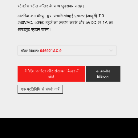
स्टेनलेस स्टील कॉलर के साथ घुड़सवार सतह।
आंतरिक कम-वॉल्यूम द्वारा संचालितtagई एडाप्टर (आपूर्ति) 110-
240VAC, 50/60 हर्ट्ज का उपयोग करके और 5VDC @ 1A का
आउटपुट प्रदान करना।
मॉडल विकल्प:
046921AC-9
विनिर्देश जनरेटर और संसाधन बिल्डर में
डाउनलोड
जोड़ें
विशिष्टता
एक प्रतिनिधि से संपर्क करें