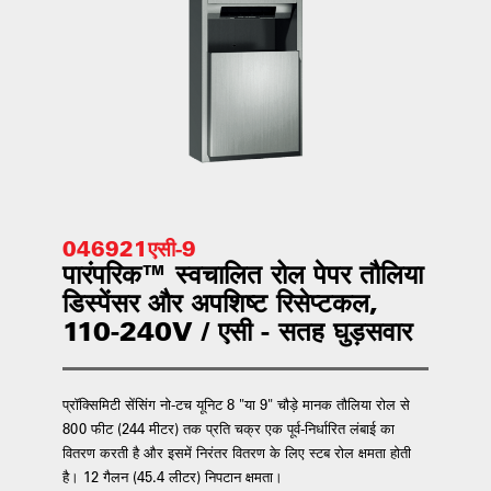
046921एसी-9
पारंपरिक™ स्वचालित रोल पेपर तौलिया
डिस्पेंसर और अपशिष्ट रिसेप्टकल,
110-240V / एसी - सतह घुड़सवार
प्रॉक्सिमिटी सेंसिंग नो-टच यूनिट 8 "या 9" चौड़े मानक तौलिया रोल से
800 फीट (244 मीटर) तक प्रति चक्र एक पूर्व-निर्धारित लंबाई का
वितरण करती है और इसमें निरंतर वितरण के लिए स्टब रोल क्षमता होती
है। 12 गैलन (45.4 लीटर) निपटान क्षमता।