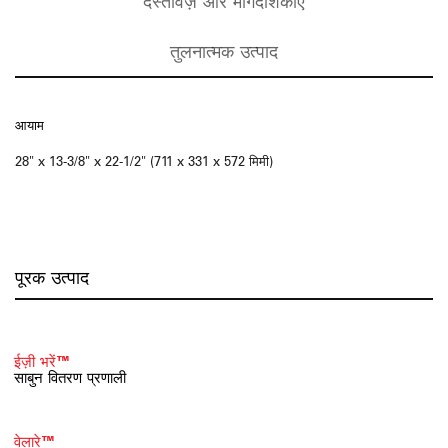
दस्तावेज़ और मार्गदर्शिकाएँ
तुलनात्मक उत्पाद
आयाम
28" x 13-3/8" x 22-1/2" (711 x 331 x 572 मिमी)
पूरक उत्पाद
ईज़ी भरें™
साबुन वितरण प्रणाली
वेलारे™