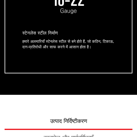
स्टेनलेस स्टील निर्माण
हमारे अलमारियाँ स्टेनलेस स्टील से बने होते हैं, जो कठिन, टिकाऊ,
दाग-प्रतिरोधी और साफ करने में आसान होता है।
उत्पाद निर्दिष्टीकरण