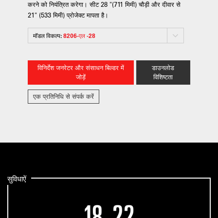
करने को नियंत्रित करेगा। सीट 28 "(711 मिमी) चौड़ी और दीवार से
21" (533 मिमी) प्रोजेक्ट मापता है।
मॉडल विकल्प:
8206-एल -28
विनिर्देश जनरेटर और संसाधन बिल्डर में
डाउनलोड
जोड़ें
विशिष्टता
एक प्रतिनिधि से संपर्क करें
सुविधाऐं