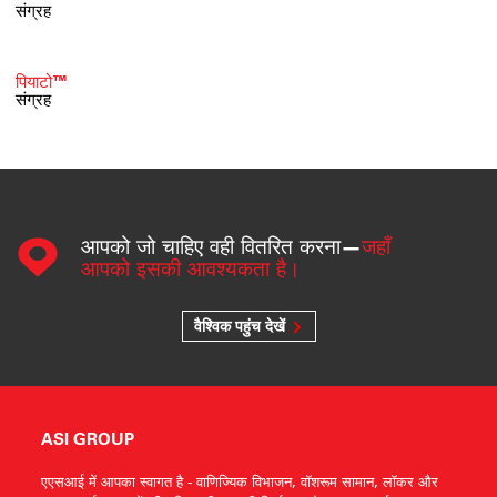
संग्रह
पियाटो™
संग्रह
आपको जो चाहिए वही वितरित करना—
जहाँ
आपको इसकी आवश्यकता है।
वैश्विक पहुंच देखें
ASI GROUP
एएसआई में आपका स्वागत है - वाणिज्यिक विभाजन, वॉशरूम सामान, लॉकर और