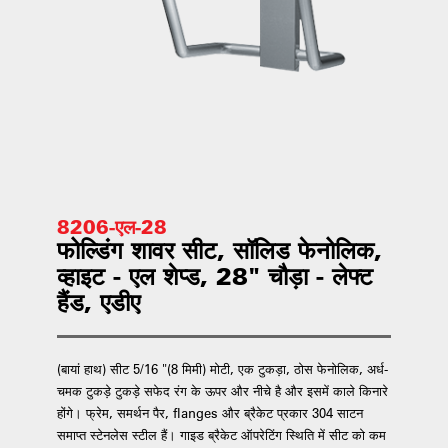
8206-एल-28
फोल्डिंग शावर सीट, सॉलिड फेनोलिक,
व्हाइट - एल शेप्ड, 28" चौड़ा - लेफ्ट
हैंड, एडीए
(बायां हाथ) सीट 5/16 "(8 मिमी) मोटी, एक टुकड़ा, ठोस फेनोलिक, अर्ध-
चमक टुकड़े टुकड़े सफेद रंग के ऊपर और नीचे है और इसमें काले किनारे
होंगे। फ्रेम, समर्थन पैर, flanges और ब्रैकेट प्रकार 304 साटन
समाप्त स्टेनलेस स्टील हैं। गाइड ब्रैकेट ऑपरेटिंग स्थिति में सीट को कम