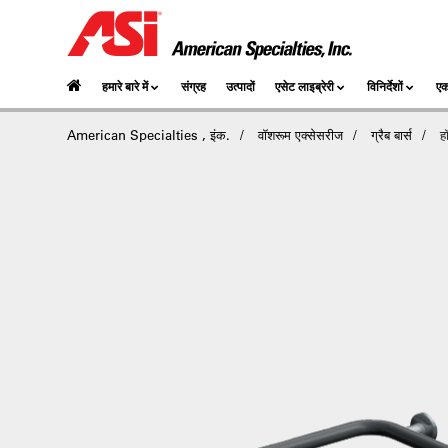
हमारे बारे में
संग्रह
उत्पादों
एसेट लाइब्रेरी
विनिर्देशों
एक
American Specialties , इंक.
वॉशरूम एक्सेसरीज
ग्रैब बार्स
हॉ