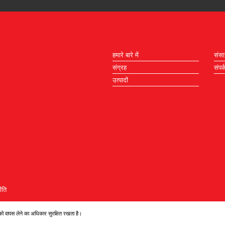
हमारे बारे में
संस
संग्रह
संपर्
उत्पादों
ीति
ो वापस लेने का अधिकार सुरक्षित रखता है।