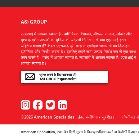
ASI GROUP
एएसआई में आपका स्वागत है - वाणिज्यिक विभाजन, वॉशरूम सामान, लॉकर और
दृश्य प्रदर्शन उत्पादों की दुनिया की अग्रणी निर्माता। तो क्या एएसआई इतना
अद्वितीय बनाता है? केवल एएसआई पूरी तरह से एकीकृत समाधानों का डिजाइन,
इंजीनियर और निर्माण करता है। इसलिए हमारे सभी उत्पाद निर्बाध रूप से एक साथ
काम करते हैं। पसंद में आपका स्वागत है, नवाचारों में आपका स्वागत है, एएसआई में
आपका स्वागत है।
प्राप्त करने के लिए सदस्यता लें
ASI GROUP सूचना अपडेट।
©2026 American Specialties , इंक.
सर्वाधिकार सुरक्षित।
गोपनीयता न
American Specialties, Inc. बिना किसी सूचना के डिज़ाइन परिवर्तन करने या किसी भी डिज़ाइन क