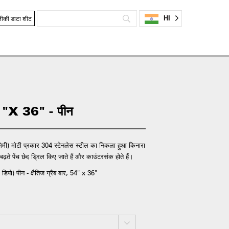
HI
ीकी डाटा शीट
54 "X 36" - पीन
3 मिमी) मोटी प्रकार 304 स्टेनलेस स्टील का निकला हुआ किनारा
ते पेंच छेद ड्रिल किए जाते हैं और काउंटरसंक होते हैं।
पो) पीन - क्षैतिज ग्रैब बार, 54" x 36"