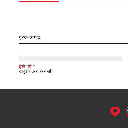
पूरक उत्पाद
ईज़ी भरें™
साबुन वितरण प्रणाली