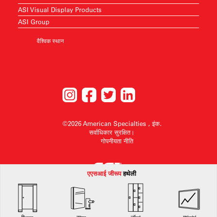
ASI Visual Display Products
ASI Group
वैश्विक स्थान
©2026 American Specialties , इंक.
सर्वाधिकार सुरक्षित।
गोपनीयता नीति
एएसआई जी
रूप
हथेली
American Specialties, Inc. बिना किसी सूचना के डिज़ाइन परिवर्तन करने या किसी भी डिज़ाइन को
वापस लेने का अधिकार सुरक्षित रखता है।