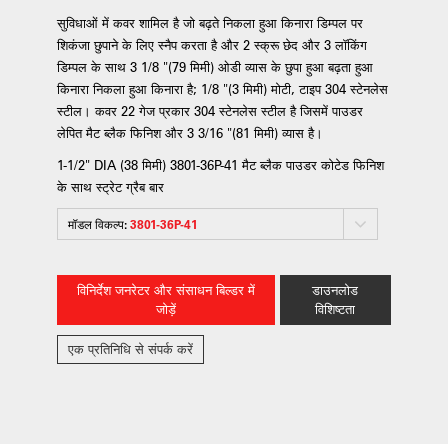
सुविधाओं में कवर शामिल है जो बढ़ते निकला हुआ किनारा डिम्पल पर
शिकंजा छुपाने के लिए स्नैप करता है और 2 स्क्रू छेद और 3 लॉकिंग
डिम्पल के साथ 3 1/8 "(79 मिमी) ओडी व्यास के छुपा हुआ बढ़ता हुआ
किनारा निकला हुआ किनारा है; 1/8 "(3 मिमी) मोटी, टाइप 304 स्टेनलेस
स्टील। कवर 22 गेज प्रकार 304 स्टेनलेस स्टील है जिसमें पाउडर
लेपित मैट ब्लैक फिनिश और 3 3/16 "(81 मिमी) व्यास है।
1-1/2" DIA (38 मिमी) 3801-36P-41 मैट ब्लैक पाउडर कोटेड फिनिश
के साथ स्ट्रेट ग्रैब बार
मॉडल विकल्प:
3801-36P-41
विनिर्देश जनरेटर और संसाधन बिल्डर में
डाउनलोड
जोड़ें
विशिष्टता
एक प्रतिनिधि से संपर्क करें