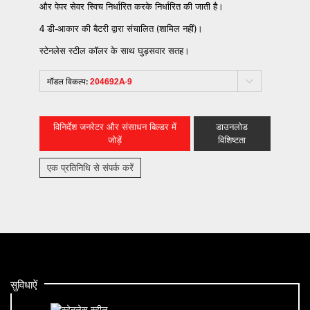
और पेपर सेवर स्विच निर्धारित करके निर्धारित की जाती है।
4 डी-आकार की बैटरी द्वारा संचालित (शामिल नहीं)।
स्टेनलेस स्टील कॉलर के साथ घुड़सवार सतह।
मॉडल विकल्प:
204692A-9
विनिर्देश जनरेटर और संसाधन बिल्डर में
डाउनलोड
जोड़ें
विशिष्टता
एक प्रतिनिधि से संपर्क करें
सुविधाऐं