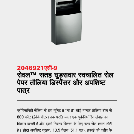
2046921एसी-9
रोवल™ सतह घुड़सवार स्वचालित रोल
पेपर तौलिया डिस्पेंसर और अपशिष्ट
पात्र
प्रॉक्सिमिटी सेंसिंग नो-टच यूनिट 8 "या 9" चौड़े मानक तौलिया रोल से
800 फीट (244 मीटर) तक प्रति चक्र एक पूर्व-निर्धारित लंबाई का
वितरण करती है और इसमें निरंतर वितरण के लिए स्टब रोल क्षमता होती
है। छोटा अपशिष्ट ग्रहण, 13.5 गैलन (51.1 एल), इकाई को एडीए के