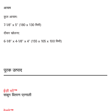
आयाम
कुल आयाम:
7-1⁄8" x 5" (180 x 130 मिमी)
दीवार खोलना:
6-1⁄8" x 4-1⁄8" x 4" (155 x 105 x 100 मिमी)
पूरक उत्पाद
ईज़ी भरें™
साबुन वितरण प्रणाली
वेलारे™