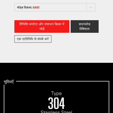
मॉडल विकल्प:
0401
विनिर्देश जनरेटर और संसाधन बिल्डर में
डाउनलोड
जोड़ें
विशिष्टता
एक प्रतिनिधि से संपर्क करें
सुविधाऐं