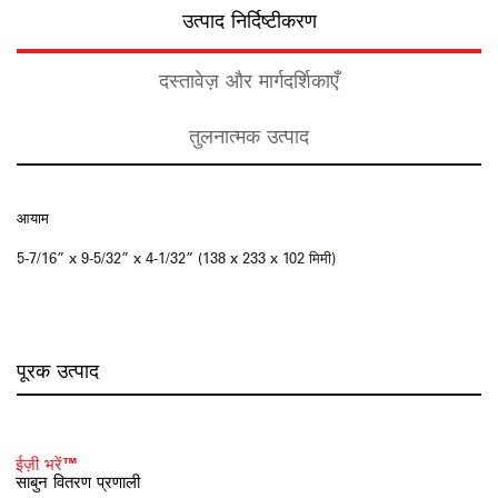
उत्पाद निर्दिष्टीकरण
दस्तावेज़ और मार्गदर्शिकाएँ
तुलनात्मक उत्पाद
आयाम
5-7/16” x 9-5/32” x 4-1/32” (138 x 233 x 102 मिमी)
पूरक उत्पाद
ईज़ी भरें™
साबुन वितरण प्रणाली