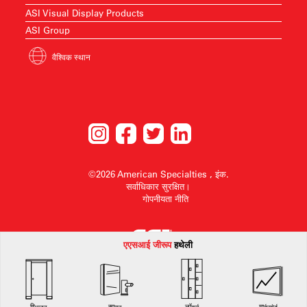
ASI Visual Display Products
ASI Group
वैश्विक स्थान
©2026 American Specialties , इंक.
सर्वाधिकार सुरक्षित।
गोपनीयता नीति
एएसआई जी
रूप
हथेली
American Specialties, Inc. बिना किसी सूचना के डिज़ाइन परिवर्तन करने या किसी भी डिज़ाइन को
वापस लेने का अधिकार सुरक्षित रखता है।