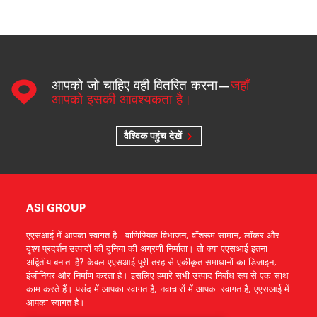
आपको जो चाहिए वही वितरित करना—
जहाँ
आपको इसकी आवश्यकता है।
वैश्विक पहुंच देखें
ASI GROUP
एएसआई में आपका स्वागत है - वाणिज्यिक विभाजन, वॉशरूम सामान, लॉकर और
दृश्य प्रदर्शन उत्पादों की दुनिया की अग्रणी निर्माता। तो क्या एएसआई इतना
अद्वितीय बनाता है? केवल एएसआई पूरी तरह से एकीकृत समाधानों का डिजाइन,
इंजीनियर और निर्माण करता है। इसलिए हमारे सभी उत्पाद निर्बाध रूप से एक साथ
काम करते हैं। पसंद में आपका स्वागत है, नवाचारों में आपका स्वागत है, एएसआई में
आपका स्वागत है।