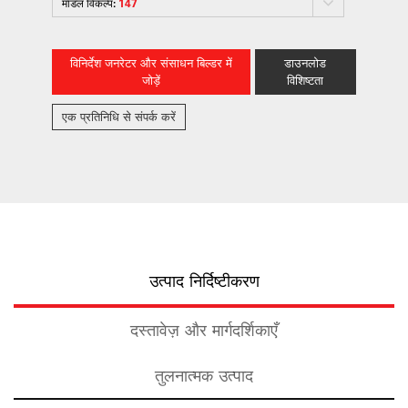
मॉडल विकल्प:
147
विनिर्देश जनरेटर और संसाधन बिल्डर में
डाउनलोड
जोड़ें
विशिष्टता
एक प्रतिनिधि से संपर्क करें
उत्पाद निर्दिष्टीकरण
दस्तावेज़ और मार्गदर्शिकाएँ
तुलनात्मक उत्पाद