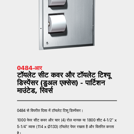
0484-आर
टॉयलेट सीट कवर और टॉयलेट टिश्यू
डिस्पेंसर (डुअल एक्सेस) - पार्टिशन
माउंटेड, रिवर्स
0484 से विपरीत दिशा में टॉयलेट टिशू डिस्पेंसर।
1000 पेपर सीट कवर और चार (4) रोल मानक या 1800 शीट 4-1/2" x
5-1/4" व्यास (114 x Ø133) टॉयलेट पेपर रखता है और वितरित करता
है।