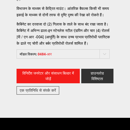
विभाजन के माध्यम से केंद्रित माउंट। आंतरिक बैफल्स किसी भी समय
इकाई के माध्यम से दोनों तरफ से दृष्टि दृश्य की रेखा को रोकते हैं।
कैबिनेट का दरवाजा दो (2) गिलास के ताले के साथ बंद रखा जाता है।
कैबिनेट में अभिन्न ढाला-इन स्टेनलेस स्टील एंडपिन और चार (4) रोलर्स
[पी / एन आर -004] (आपूर्ति) के साथ उच्च प्रभाव प्रतिरोधी प्लास्टिक
के ढाले गए चोरी और बर्बर प्रतिरोधी रोलर्स शामिल हैं।
मॉडल विकल्प:
0484-आर
विनिर्देश जनरेटर और संसाधन बिल्डर में
डाउनलोड
जोड़ें
विशिष्टता
एक प्रतिनिधि से संपर्क करें