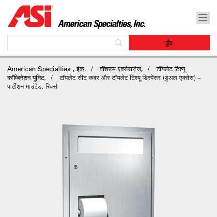
American Specialties , इंक.
वॉशरूम एक्सेसरीज,
टॉयलेट टिश्यू
कॉम्बिनेशन यूनिट,
टॉयलेट सीट कवर और टॉयलेट टिश्यू डिस्पेंसर (डुअल एक्सेस) –
पार्टीशन माउंटेड, रिवर्स