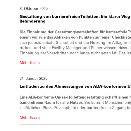
8. Oktober 2025
Gestaltung von barrierefreien Toiletten:
Ein klarer Weg
Behinderung
Die Einhaltung der Gestaltungsvorschriften für barrierefreie 
einem vor wie das Abhaken von Punkten auf einer Checkliste
sich jedoch, sobald Sicherheit und die Nutzung im Alltag in
rücken, und viele Facility-Manager und Planer wissen, dass di
Einhaltung der Vorschriften noch lange nicht getan ist. Das ist
Mehr lesen
21. Januar 2025
Leitfaden
zu
den Abmessungen
von ADA-konformen Un
Eine ADA-konforme Unisex-Toilettengestaltung schafft einen 
barrierefreien Raum für alle Nutzer.
Sie kommt Menschen entg
zusätzlichen Platz, Privatsphäre oder barrierefreien Zugang b
Mehr lesen