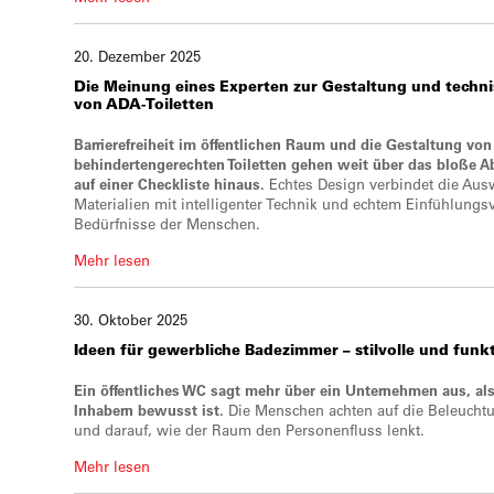
20. Dezember 2025
Die
Meinung
eines Experten
zur Gestaltung und tech
von ADA-Toiletten
Barrierefreiheit im öffentlichen Raum und die Gestaltung von
behindertengerechten Toiletten gehen weit über das bloße 
auf einer Checkliste hinaus.
Echtes Design verbindet die Aus
Materialien mit intelligenter Technik und echtem Einfühlungs
Bedürfnisse der Menschen.
Mehr lesen
30. Oktober 2025
Ideen
für
gewerbliche Badezimmer
– stilvolle und fun
Ein öffentliches WC sagt mehr über ein Unternehmen aus, al
Inhabern bewusst ist.
Die Menschen achten auf die Beleuchtu
und darauf, wie der Raum den Personenfluss lenkt.
Mehr lesen