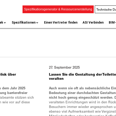
Technische Da
Spezifikationsgenerator & Ressourcenerstellung
ek
Spezifikationen
Einen Vertreter finden
ASI Verbinden
BIM-
27. September 2025
ick über
Lassen Sie
die Gestaltung der Toilett
veralten
us dem Jahr 2025
Auch wenn sie oft als nebensächliche Ei
ng barrierefreier
Bedeutung einer durchdachten Gestaltung
tsbeamte stützen sich
nicht hoch genug eingeschätzt werden. 
 wie vor auf diese
veralteten Einrichtungen wird in den Rü
Besuchern immer wieder angesprochen un
ebenso viel Aufmerksamkeit wie Vergünst
Mitgliedschaften oder hochwertige Kaffee