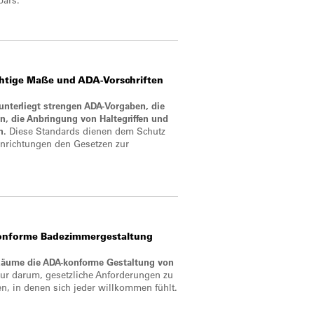
chtige Maße und ADA-Vorschriften
 unterliegt strengen ADA-Vorgaben, die
, die Anbringung von Haltegriffen und
n.
Diese Standards dienen dem Schutz
inrichtungen den Gesetzen zur
konforme Badezimmergestaltung
r Räume die ADA-konforme Gestaltung von
nur darum, gesetzliche Anforderungen zu
en, in denen sich jeder willkommen fühlt.