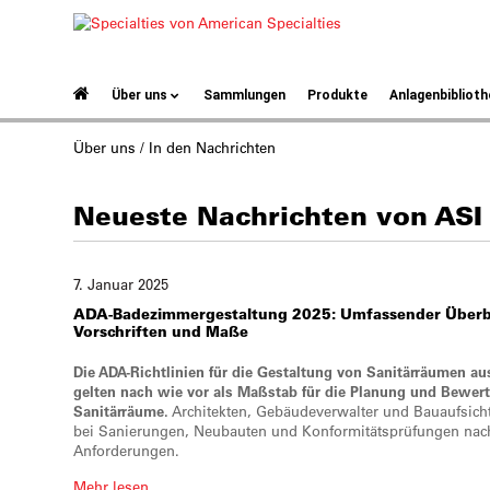
Über uns
Sammlungen
Produkte
Anlagenbiblioth
Über uns / In den Nachrichten
Neueste Nachrichten von ASI
7. Januar 2025
ADA-Badezimmergestaltung 2025:
Umfassender Überbl
Vorschriften und Maße
Die ADA-Richtlinien für die Gestaltung von Sanitärräumen a
gelten nach wie vor als Maßstab für die Planung und Bewertu
Sanitärräume.
Architekten, Gebäudeverwalter und Bauaufsich
bei Sanierungen, Neubauten und Konformitätsprüfungen nach
Anforderungen.
Mehr lesen