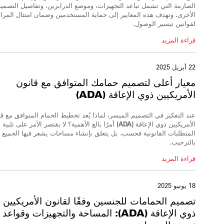
الصارمة التي تشمل تباعد التجهيزات، وموضع الدرابزين، وتفاصيل التصمي
الأخرى.
وتهدف هذه المعايير إلى حماية المستخدمين وضمان امتثال المرا
لقوانين تيسير الوصول.
قراءة المزيد
22 أبريل 2025
معيار أعلى
لتصميم حمامك المتوافق مع قانون
الأمريكيين ذوي الإعاقة (ADA)
عند التفكير في التصميم الميسر، لماذا يُعد تخطيط الحمام المتوافق مع ق
الأمريكيين ذوي الإعاقة (ADA) أمرًا بالغ الأهمية؟
لا يقتصر الأمر على تلبية
المتطلبات القانونية فحسب، بل يتعلق بإنشاء مساحات يشعر فيها الجميع
بالترحيب.
قراءة المزيد
18 يونيو 2025
تصميم الحمامات للجنسين وفقًا لقانون الأمريكيين
ذوي الإعاقة (ADA):
المساحة والتجهيزات وقواعد