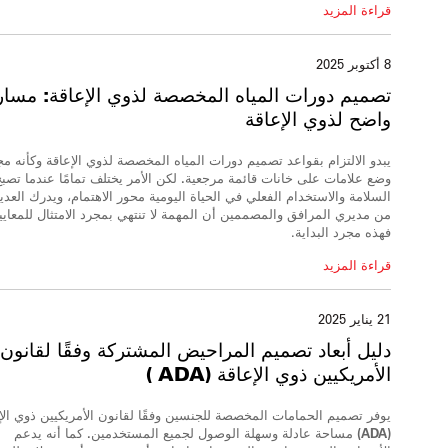
قراءة المزيد
8 أكتوبر 2025
تصميم دورات المياه المخصصة لذوي الإعاقة:
مسار
واضح لذوي الإعاقة
يبدو الالتزام بقواعد تصميم دورات المياه المخصصة لذوي الإعاقة وكأنه مج
وضع علامات على خانات قائمة مرجعية.
لكن الأمر يختلف تمامًا عندما تصب
السلامة والاستخدام الفعلي في الحياة اليومية محور الاهتمام، ويدرك العدي
من مديري المرافق والمصممين أن المهمة لا تنتهي بمجرد الامتثال للمعايي
فهذه مجرد البداية.
قراءة المزيد
21 يناير 2025
دليل أبعاد
تصميم المراحيض المشتركة وفقًا لقانون
الأمريكيين ذوي الإعاقة (ADA
)
يوفر تصميم الحمامات المخصصة للجنسين وفقًا لقانون الأمريكيين ذوي الإ
(ADA) مساحة عادلة وسهلة الوصول لجميع المستخدمين.
كما أنه يدعم