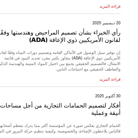
قراءة المزيد
20 ديسمبر 2025
رأي الخبراء
بشأن تصميم المراحيض وهندستها وفقًا
لقانون الأمريكيين ذوي الإعاقة (ADA)
إن توفير سبل الوصول في الأماكن العامة وتصميم دورات المياه وفقًا لقان
الأمريكيين ذوي الإعاقة (ADA) يتجاوز بكثير مجرد تحديد البنود في قائمة
الامتثال.
فالتصميم الحقيقي يجمع بين اختيار المواد المتينة والهندسة الذكي
والتعاطف الحقيقي مع احتياجات الناس.
قراءة المزيد
30 أكتوبر 2025
أفكار لتصميم الحمامات التجارية
من أجل مساحات
أنيقة وعملية
الحمام التجاري يعكس صورة عن المؤسسة أكثر مما يدرك معظم أصحابها
فالناس يلاحظون الإضاءة، والخصوصية، وكيفية تنظيم حركة المرور في الم