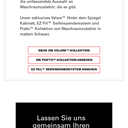
die umfassendste Auswahl an
Waschraumzubehör, die es gibt.
Unser exklusives Velare™ Hinter dem Spiegel
Kabinett, EZ Fill™ Seifenspendersystem und
Piatto™ Kollektion von Waschraumzubehör in
mattem Schwarz.
SIEHE DIE VELARE™-KOLLEKTION
DIE PIATTO™-KOLLEKTION ANSEHEN
EZ FILL™ SEIFENDOSIERSYSTEM ANSEHEN
Lassen Sie uns
gemeinsam Ihren