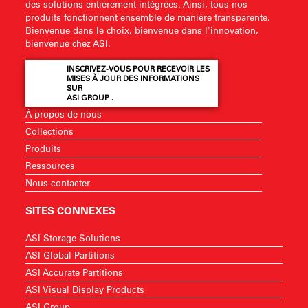
des solutions entièrement intégrées. Ainsi, tous nos
produits fonctionnent ensemble de manière transparente.
Bienvenue dans le choix, bienvenue dans l'innovation,
bienvenue chez ASI.
INSCRIVEZ-VOUS POUR RECEVOIR LES
MISES À JOUR DES INFORMATIONS
SUR
ASI GROUP .
À propos de nous
Collections
Produits
Ressources
Nous contacter
SITES CONNEXES
ASI Storage Solutions
ASI Global Partitions
ASI Accurate Partitions
ASI Visual Display Products
ASI Group