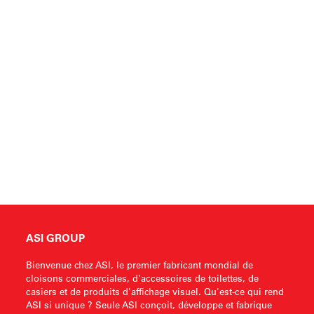
ASI GROUP
Bienvenue chez ASI, le premier fabricant mondial de
cloisons commerciales, d'accessoires de toilettes, de
casiers et de produits d'affichage visuel. Qu'est-ce qui rend
ASI si unique ? Seule ASI conçoit, développe et fabrique