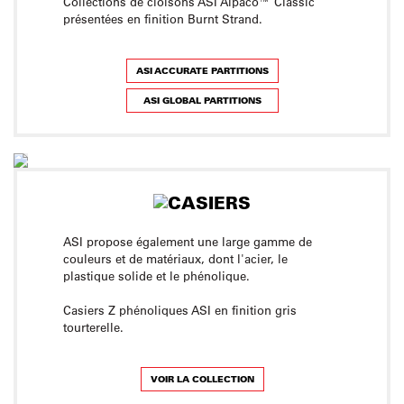
Collections de cloisons ASI Alpaco™ Classic
présentées en finition Burnt Strand.
ASI ACCURATE PARTITIONS
ASI GLOBAL PARTITIONS
ASI propose également une large gamme de
couleurs et de matériaux, dont l'acier, le
plastique solide et le phénolique.
Casiers Z phénoliques ASI en finition gris
tourterelle.
VOIR LA COLLECTION