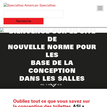
BIENVENUE SUR LE SITE
DE
NOUVELLE NORME POUR
LES
BASE DE LA
CONCEPTION
DANS LES SALLES
D'EAU.
Oubliez tout ce que vous savez sur
la conception des toilettes.
ASI a