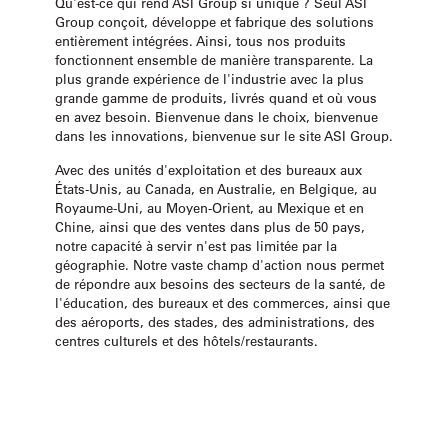
Qu'est-ce qui rend ASI Group si unique ? Seul ASI
Group conçoit, développe et fabrique des solutions
entièrement intégrées. Ainsi, tous nos produits
fonctionnent ensemble de manière transparente. La
plus grande expérience de l'industrie avec la plus
grande gamme de produits, livrés quand et où vous
en avez besoin. Bienvenue dans le choix, bienvenue
dans les innovations, bienvenue sur le site ASI Group.
Avec des unités d'exploitation et des bureaux aux
États-Unis, au Canada, en Australie, en Belgique, au
Royaume-Uni, au Moyen-Orient, au Mexique et en
Chine, ainsi que des ventes dans plus de 50 pays,
notre capacité à servir n'est pas limitée par la
géographie. Notre vaste champ d'action nous permet
de répondre aux besoins des secteurs de la santé, de
l'éducation, des bureaux et des commerces, ainsi que
des aéroports, des stades, des administrations, des
centres culturels et des hôtels/restaurants.