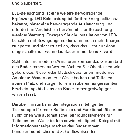
und Sauberkeit.
LED-Beleuchtung ist eine weitere hervorragende
Ergänzung. LED-Beleuchtung ist für ihre Energieeffizienz
bekannt, bietet eine hervorragende Ausleuchtung und
erfordert im Vergleich zu herkömmlicher Beleuchtung
weniger Wartung. Erwägen Sie die Installation von LED-
Leuchten mit Bewegungsmeldern, um noch mehr Energie
zu sparen und sicherzustellen, dass das Licht nur dann
eingeschaltet ist, wenn das Badezimmer benutzt wird.
Schlichte und moderne Armaturen können das Gesamtbild
des Badezimmers aufwerten. Wählen Sie Oberflächen wie
gebürstetes Nickel oder Mattschwarz für ein modernes
Ambiente. Wandmontierte Waschbecken und Toiletten
sparen Platz und sorgen für ein sauberes, aufgeräumtes
Erscheinungsbild, das das Badezimmer großzügiger
wirken lässt.
Darüber hinaus kann die Integration intelligenter
Technologie für mehr Raffinesse und Funktionalität sorgen.
Funktionen wie automatische Reinigungssysteme für
Toiletten und Waschbecken sowie intelligente Spiegel mit
Informationsanzeige machen das Badezimmer
benutzerfreundlicher und zukunftsweisender.