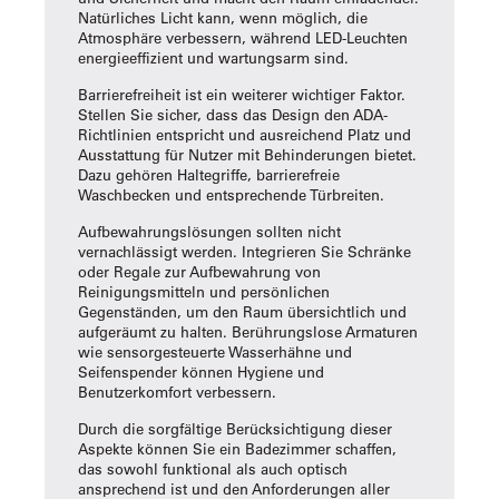
Natürliches Licht kann, wenn möglich, die
Atmosphäre verbessern, während LED-Leuchten
energieeffizient und wartungsarm sind.
Barrierefreiheit ist ein weiterer wichtiger Faktor.
Stellen Sie sicher, dass das Design den ADA-
Richtlinien entspricht und ausreichend Platz und
Ausstattung für Nutzer mit Behinderungen bietet.
Dazu gehören Haltegriffe, barrierefreie
Waschbecken und entsprechende Türbreiten.
Aufbewahrungslösungen sollten nicht
vernachlässigt werden. Integrieren Sie Schränke
oder Regale zur Aufbewahrung von
Reinigungsmitteln und persönlichen
Gegenständen, um den Raum übersichtlich und
aufgeräumt zu halten. Berührungslose Armaturen
wie sensorgesteuerte Wasserhähne und
Seifenspender können Hygiene und
Benutzerkomfort verbessern.
Durch die sorgfältige Berücksichtigung dieser
Aspekte können Sie ein Badezimmer schaffen,
das sowohl funktional als auch optisch
ansprechend ist und den Anforderungen aller