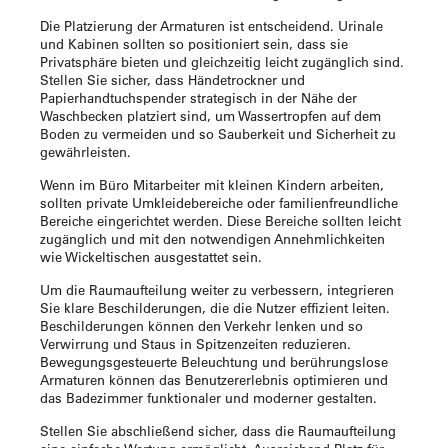
Die Platzierung der Armaturen ist entscheidend. Urinale
und Kabinen sollten so positioniert sein, dass sie
Privatsphäre bieten und gleichzeitig leicht zugänglich sind.
Stellen Sie sicher, dass Händetrockner und
Papierhandtuchspender strategisch in der Nähe der
Waschbecken platziert sind, um Wassertropfen auf dem
Boden zu vermeiden und so Sauberkeit und Sicherheit zu
gewährleisten.
Wenn im Büro Mitarbeiter mit kleinen Kindern arbeiten,
sollten private Umkleidebereiche oder familienfreundliche
Bereiche eingerichtet werden. Diese Bereiche sollten leicht
zugänglich und mit den notwendigen Annehmlichkeiten
wie Wickeltischen ausgestattet sein.
Um die Raumaufteilung weiter zu verbessern, integrieren
Sie klare Beschilderungen, die die Nutzer effizient leiten.
Beschilderungen können den Verkehr lenken und so
Verwirrung und Staus in Spitzenzeiten reduzieren.
Bewegungsgesteuerte Beleuchtung und berührungslose
Armaturen können das Benutzererlebnis optimieren und
das Badezimmer funktionaler und moderner gestalten.
Stellen Sie abschließend sicher, dass die Raumaufteilung