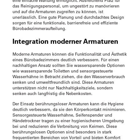
eine einfache Wartung ermöglicht. Ausreichend Platz für
das Reinigungspersonal, um ungestört zu manövrieren
und auf die Armaturen zugreifen zu können, ist
unerlässlich. Eine gute Planung und durchdachtes Design
sorgen für eine funktionale, barrierefreie und effiziente
Bürobadezimmeraufteilung.
Integration moderner Armaturen
Moderne Armaturen können die Funktionalität und Ästhetik
eines Bürobadezimmers deutlich verbessern. Für einen
nachhaltigen Ansatz sollten Sie wassersparende Optionen
wie wassersparende Toiletten und sensorgesteuerte
Wasserhähne in Betracht ziehen, die den Wasserverbrauch
senken und umweltfreundlich sind. Diese Armaturen
unterstützen nicht nur Nachhaltigkeitsziele, sondern
senken auch langfristig die Nebenkosten.
Der Einsatz berührungsloser Armaturen kann die Hygiene
deutlich verbessern, da sie den Körperkontakt minimieren.
Sensorgesteuerte Wasserhähne, Seifenspender und
Händetrockner tragen zu einer hygienischeren Umgebung
bei und reduzieren die Verbreitung von Keimen. Diese
berührungslosen Optionen sind besonders in stark
frequentierten Bereichen von Vorteil und bieten Komfort