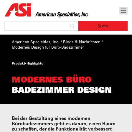
American Specialties, Inc.
/
Blogs & Nachrichten
/
Modernes
Design
für Büro-Badezimmer
Produkt-Highlights
MODERNES BÜRO
BADEZIMMER DESIGN
Bei der Gestaltung eines modernen
Bürobadezimmers geht es darum, einen Raum
zu schaffen, der die Funktionalität verbessert