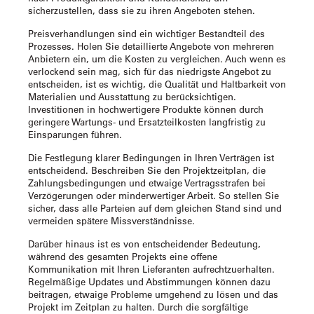
sicherzustellen, dass sie zu ihren Angeboten stehen.
Preisverhandlungen sind ein wichtiger Bestandteil des
Prozesses. Holen Sie detaillierte Angebote von mehreren
Anbietern ein, um die Kosten zu vergleichen. Auch wenn es
verlockend sein mag, sich für das niedrigste Angebot zu
entscheiden, ist es wichtig, die Qualität und Haltbarkeit von
Materialien und Ausstattung zu berücksichtigen.
Investitionen in hochwertigere Produkte können durch
geringere Wartungs- und Ersatzteilkosten langfristig zu
Einsparungen führen.
Die Festlegung klarer Bedingungen in Ihren Verträgen ist
entscheidend. Beschreiben Sie den Projektzeitplan, die
Zahlungsbedingungen und etwaige Vertragsstrafen bei
Verzögerungen oder minderwertiger Arbeit. So stellen Sie
sicher, dass alle Parteien auf dem gleichen Stand sind und
vermeiden spätere Missverständnisse.
Darüber hinaus ist es von entscheidender Bedeutung,
während des gesamten Projekts eine offene
Kommunikation mit Ihren Lieferanten aufrechtzuerhalten.
Regelmäßige Updates und Abstimmungen können dazu
beitragen, etwaige Probleme umgehend zu lösen und das
Projekt im Zeitplan zu halten. Durch die sorgfältige