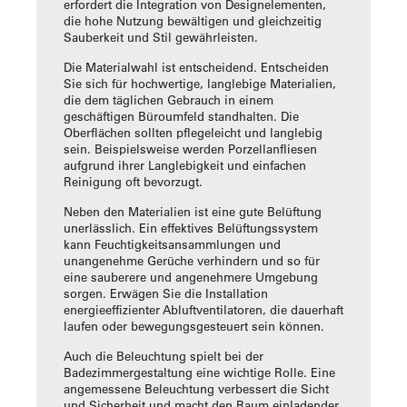
erfordert die Integration von Designelementen,
die hohe Nutzung bewältigen und gleichzeitig
Sauberkeit und Stil gewährleisten.
Die Materialwahl ist entscheidend. Entscheiden
Sie sich für hochwertige, langlebige Materialien,
die dem täglichen Gebrauch in einem
geschäftigen Büroumfeld standhalten. Die
Oberflächen sollten pflegeleicht und langlebig
sein. Beispielsweise werden Porzellanfliesen
aufgrund ihrer Langlebigkeit und einfachen
Reinigung oft bevorzugt.
Neben den Materialien ist eine gute Belüftung
unerlässlich. Ein effektives Belüftungssystem
kann Feuchtigkeitsansammlungen und
unangenehme Gerüche verhindern und so für
eine sauberere und angenehmere Umgebung
sorgen. Erwägen Sie die Installation
energieeffizienter Abluftventilatoren, die dauerhaft
laufen oder bewegungsgesteuert sein können.
Auch die Beleuchtung spielt bei der
Badezimmergestaltung eine wichtige Rolle. Eine
angemessene Beleuchtung verbessert die Sicht
und Sicherheit und macht den Raum einladender.