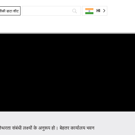
HI
ीकी डाटा शीट
रता संबंधी लक्ष्यों के अनुरूप हो।
बेहतर कार्यालय भवन