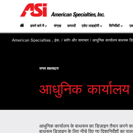
हमारे बारे में
संग्रह
उत्पादों
एसेट लाइब्रेरी
विनिर्देशों
एक
American Specialties , इंक.
/
ब्लॉग और समाचार
/
आधुनिक कार्यालय
बाथरूम डि
उत्पाद हाइलाइट्स
आधुनिक कार्यालय
आधुनिक कार्यालय के बाथरूम का डिज़ाइन तैयार करने का अर
बाथरूम डिज़ाइन के लिए नीचे दिए गए दिशानिर्देशों का पा