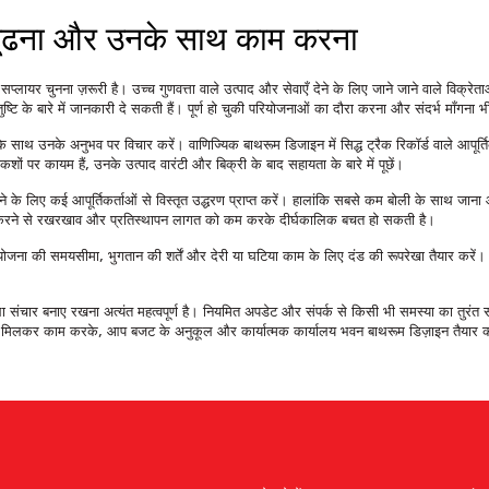
ो ढूंढना और उनके साथ काम करना
प्लायर चुनना ज़रूरी है। उच्च गुणवत्ता वाले उत्पाद और सेवाएँ देने के लिए जाने जाने वाले विक्
्टि के बारे में जानकारी दे सकती हैं। पूर्ण हो चुकी परियोजनाओं का दौरा करना और संदर्भ माँगन
के साथ उनके अनुभव पर विचार करें। वाणिज्यिक बाथरूम डिजाइन में सिद्ध ट्रैक रिकॉर्ड वाले आपू
ों पर कायम हैं, उनके उत्पाद वारंटी और बिक्री के बाद सहायता के बारे में पूछें।
ा करने के लिए कई आपूर्तिकर्ताओं से विस्तृत उद्धरण प्राप्त करें। हालांकि सबसे कम बोली के साथ 
ें निवेश करने से रखरखाव और प्रतिस्थापन लागत को कम करके दीर्घकालिक बचत हो सकती है।
। परियोजना की समयसीमा, भुगतान की शर्तें और देरी या घटिया काम के लिए दंड की रूपरेखा तैयार करें
ला संचार बनाए रखना अत्यंत महत्वपूर्ण है। नियमित अपडेट और संपर्क से किसी भी समस्या का तुरं
मिलकर काम करके, आप बजट के अनुकूल और कार्यात्मक कार्यालय भवन बाथरूम डिज़ाइन तैयार 