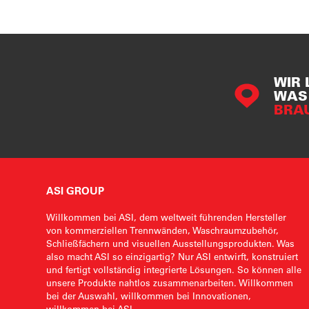
WIR 
WAS 
BRA
ASI GROUP
Willkommen bei ASI, dem weltweit führenden Hersteller
von kommerziellen Trennwänden, Waschraumzubehör,
Schließfächern und visuellen Ausstellungsprodukten. Was
also macht ASI so einzigartig? Nur ASI entwirft, konstruiert
und fertigt vollständig integrierte Lösungen. So können alle
unsere Produkte nahtlos zusammenarbeiten. Willkommen
bei der Auswahl, willkommen bei Innovationen,
willkommen bei ASI.