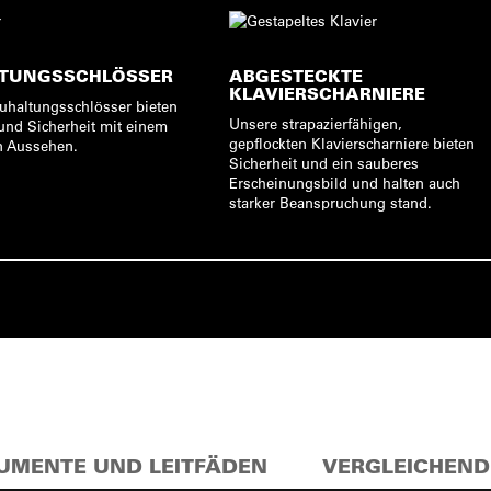
TUNGSSCHLÖSSER
ABGESTECKTE
KLAVIERSCHARNIERE
uhaltungsschlösser bieten
Unsere strapazierfähigen,
und Sicherheit mit einem
gepflockten Klavierscharniere bieten
n Aussehen.
Sicherheit und ein sauberes
Erscheinungsbild und halten auch
starker Beanspruchung stand.
UMENTE UND LEITFÄDEN
VERGLEICHEND