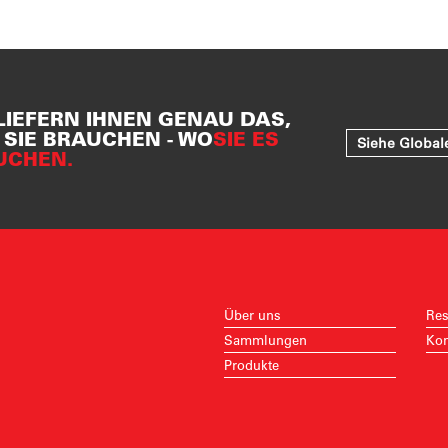
LIEFERN IHNEN GENAU DAS,
SIE BRAUCHEN - WO
SIE ES
Siehe Global
UCHEN.
Über uns
Res
Sammlungen
Kon
Produkte