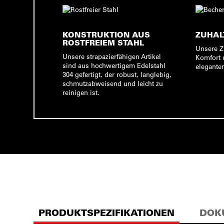
KONSTRUKTION AUS
ZUHAL
ROSTFREIEM STAHL
Unsere Z
Unsere strapazierfähigen Artikel
Komfort 
sind aus hochwertigem Edelstahl
elegante
304 gefertigt, der robust, langlebig,
schmutzabweisend und leicht zu
reinigen ist.
PRODUKTSPEZIFIKATIONEN
DOK