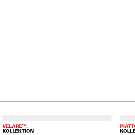
VELARE™.
PIATT
KOLLEKTION
KOLL