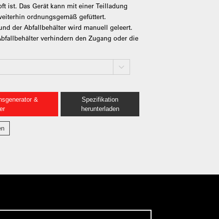
pft ist. Das Gerät kann mit einer Teilladung
eiterhin ordnungsgemäß gefüttert.
nd der Abfallbehälter wird manuell geleert.
Abfallbehälter verhindern den Zugang oder die
nsgenerator &
Spezifikation
er
herunterladen
en