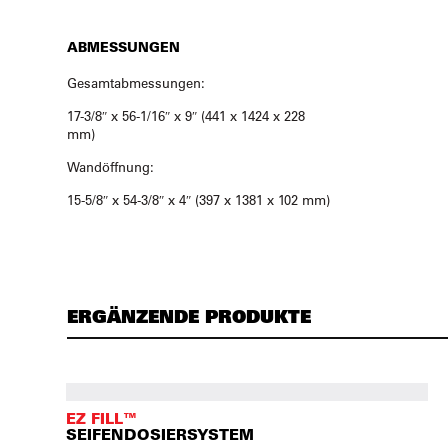
ABMESSUNGEN
Gesamtabmessungen:
17-3/8″ x 56-1/16″ x 9″ (441 x 1424 x 228
mm)
Wandöffnung:
15-5/8″ x 54-3/8″ x 4″ (397 x 1381 x 102 mm)
ERGÄNZENDE PRODUKTE
EZ FILL™
SEIFENDOSIERSYSTEM