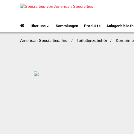
Über uns
Sammlungen
Produkte
Anlagenbiblioth
American Specialties, Inc.
Toilettenzubehör
Kombinier