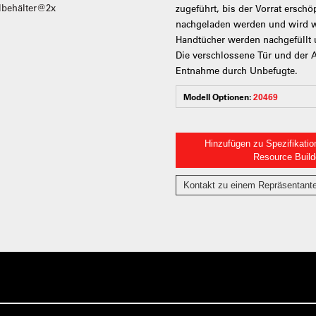
zugeführt, bis der Vorrat erschö
nachgeladen werden und wird w
Handtücher werden nachgefüllt u
Die verschlossene Tür und der 
Entnahme durch Unbefugte.
Modell Optionen:
20469
Hinzufügen zu Spezifikatio
Resource Build
Kontakt zu einem Repräsentant