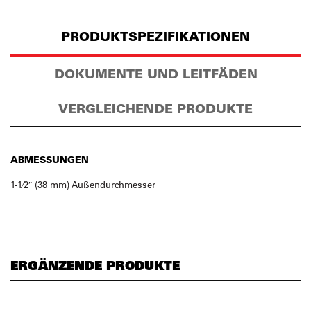
PRODUKTSPEZIFIKATIONEN
DOKUMENTE UND LEITFÄDEN
VERGLEICHENDE PRODUKTE
ABMESSUNGEN
1-1⁄2″ (38 mm) Außendurchmesser
ERGÄNZENDE PRODUKTE