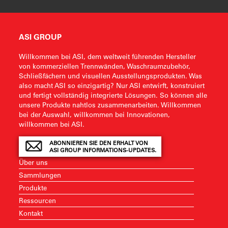
ASI GROUP
Willkommen bei ASI, dem weltweit führenden Hersteller
von kommerziellen Trennwänden, Waschraumzubehör,
Schließfächern und visuellen Ausstellungsprodukten. Was
also macht ASI so einzigartig? Nur ASI entwirft, konstruiert
und fertigt vollständig integrierte Lösungen. So können alle
unsere Produkte nahtlos zusammenarbeiten. Willkommen
bei der Auswahl, willkommen bei Innovationen,
willkommen bei ASI.
ABONNIEREN SIE DEN ERHALT VON
ASI GROUP INFORMATIONS-UPDATES.
Über uns
Sammlungen
Produkte
Ressourcen
Kontakt