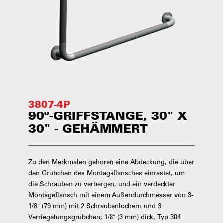
3807-4P
90º-GRIFFSTANGE, 30" X
30" - GEHÄMMERT
Zu den Merkmalen gehören eine Abdeckung, die über
den Grübchen des Montageflansches einrastet, um
die Schrauben zu verbergen, und ein verdeckter
Montageflansch mit einem Außendurchmesser von 3-
1/8″ (79 mm) mit 2 Schraubenlöchern und 3
Verriegelungsgrübchen; 1/8″ (3 mm) dick, Typ 304