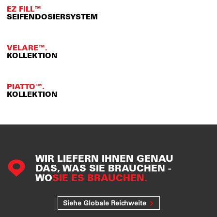
EZ FILL™
SEIFENDOSIERSYSTEM
VELARE™.
KOLLEKTION
PIATTO™.
KOLLEKTION
WIR LIEFERN IHNEN GENAU
DAS, WAS SIE BRAUCHEN -
WO
SIE ES BRAUCHEN.
Siehe Globale Reichweite