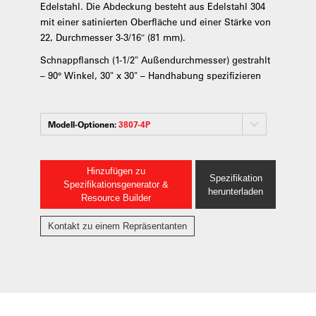
Edelstahl. Die Abdeckung besteht aus Edelstahl 304
mit einer satinierten Oberfläche und einer Stärke von
22, Durchmesser 3-3/16″ (81 mm).
Schnappflansch (1-1/2" Außendurchmesser) gestrahlt
– 90° Winkel, 30" x 30" – Handhabung spezifizieren
Modell-Optionen:
3807-4P
Hinzufügen zu
Spezifikation
Spezifikationsgenerator &
herunterladen
Resource Builder
Kontakt zu einem Repräsentanten