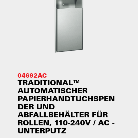
04692AC
TRADITIONAL™
AUTOMATISCHER
PAPIERHANDTUCHSPEN
DER UND
ABFALLBEHÄLTER FÜR
ROLLEN, 110-240V / AC -
UNTERPUTZ