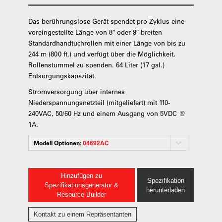
Das berührungslose Gerät spendet pro Zyklus eine
voreingestellte Länge von 8″ oder 9″ breiten
Standardhandtuchrollen mit einer Länge von bis zu
244 m (800 ft.) und verfügt über die Möglichkeit,
Rollenstummel zu spenden. 64 Liter (17 gal.)
Entsorgungskapazität.
Stromversorgung über internes
Niederspannungsnetzteil (mitgeliefert) mit 110-
240VAC, 50/60 Hz und einem Ausgang von 5VDC @
1A.
Modell Optionen:
04692AC
Hinzufügen zu
Spezifikation
Spezifikationsgenerator &
herunterladen
Resource Builder
Kontakt zu einem Repräsentanten