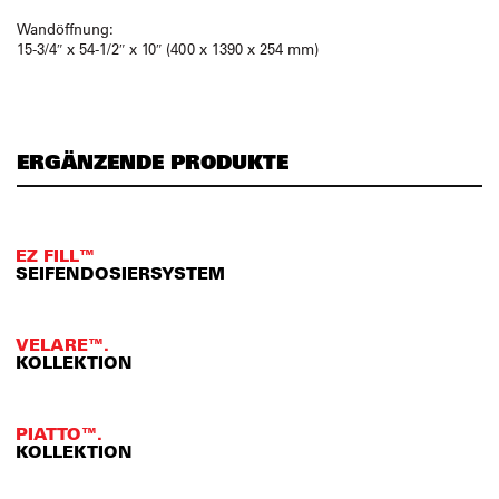
Wandöffnung:
15-3/4″ x 54-1/2″ x 10″ (400 x 1390 x 254 mm)
ERGÄNZENDE PRODUKTE
EZ FILL™
SEIFENDOSIERSYSTEM
VELARE™.
KOLLEKTION
PIATTO™.
KOLLEKTION