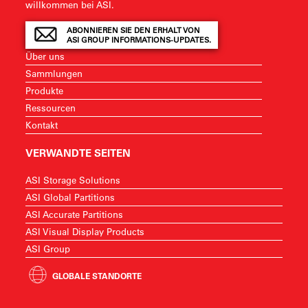
willkommen bei ASI.
ABONNIEREN SIE DEN ERHALT VON
ASI GROUP INFORMATIONS-UPDATES.
Über uns
Sammlungen
Produkte
Ressourcen
Kontakt
VERWANDTE SEITEN
ASI Storage Solutions
ASI Global Partitions
ASI Accurate Partitions
ASI Visual Display Products
ASI Group
GLOBALE STANDORTE