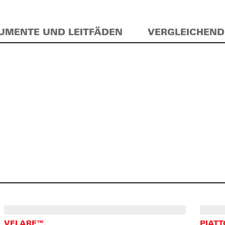
UMENTE UND LEITFÄDEN
VERGLEICHEND
VELARE™.
PIATT