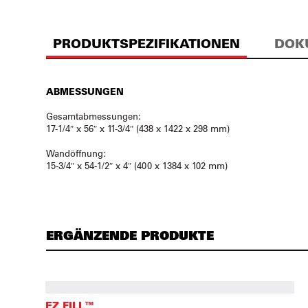
PRODUKTSPEZIFIKATIONEN
DOK
ABMESSUNGEN
Gesamtabmessungen:
17-1/4″ x 56″ x 11-3/4″ (438 x 1422 x 298 mm)
Wandöffnung:
15-3/4″ x 54-1/2″ x 4″ (400 x 1384 x 102 mm)
ERGÄNZENDE PRODUKTE
EZ FILL™