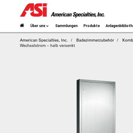
Über uns
Sammlungen
Produkte
Anlagenbiblioth
American Specialties, Inc.
Badezimmerzubehör
Kombi
Wechselstrom – halb versenkt