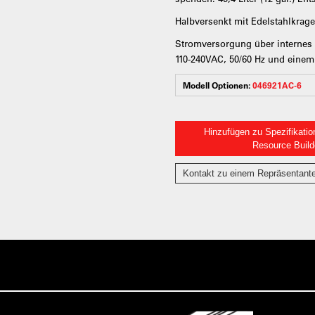
Halbversenkt mit Edelstahlkrage
Stromversorgung über internes N
110-240VAC, 50/60 Hz und ein
Modell Optionen:
046921AC-6
Hinzufügen zu Spezifikatio
Resource Build
Kontakt zu einem Repräsentant