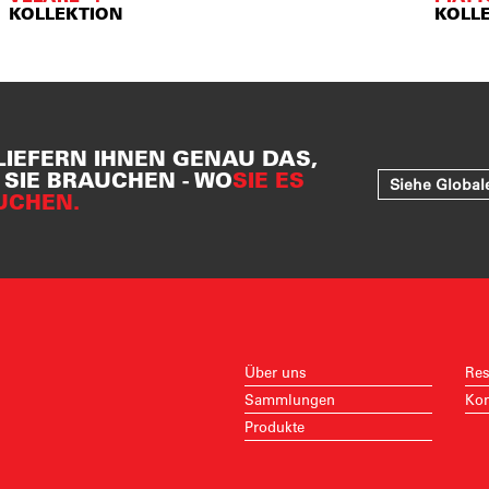
KOLLEKTION
KOLL
LIEFERN IHNEN GENAU DAS,
SIE BRAUCHEN - WO
SIE ES
Siehe Global
UCHEN.
Über uns
Res
Sammlungen
Kon
Produkte