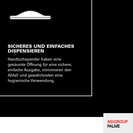
SICHERES UND EINFACHES
DISPENSIEREN
Handtuchspender haben eine
gesäumte Öffnung für eine sichere,
einfache Ausgabe, minimieren den
Abfall und gewährleisten eine
hygienische Verwendung.
ASI
GROUP
PALME